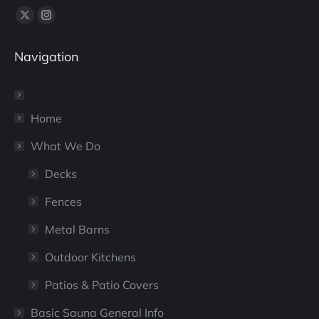
Find us on:
X
Instagram
page
page
Navigation
opens
opens
in
in
new
new
window
window
Home
What We Do
Decks
Fences
Metal Barns
Outdoor Kitchens
Patios & Patio Covers
Basic Sauna General Info