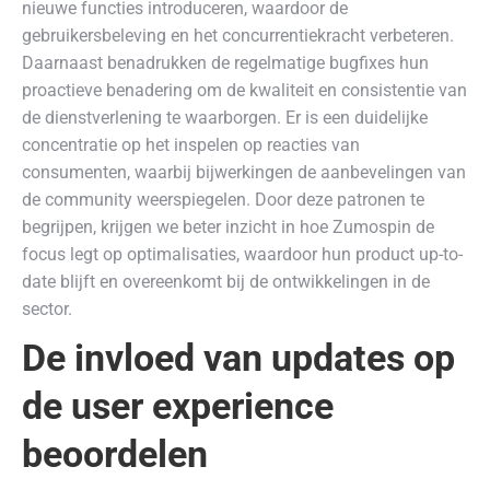
nieuwe functies introduceren, waardoor de
gebruikersbeleving en het concurrentiekracht verbeteren.
Daarnaast benadrukken de regelmatige bugfixes hun
proactieve benadering om de kwaliteit en consistentie van
de dienstverlening te waarborgen. Er is een duidelijke
concentratie op het inspelen op reacties van
consumenten, waarbij bijwerkingen de aanbevelingen van
de community weerspiegelen. Door deze patronen te
begrijpen, krijgen we beter inzicht in hoe Zumospin de
focus legt op optimalisaties, waardoor hun product up-to-
date blijft en overeenkomt bij de ontwikkelingen in de
sector.
De invloed van updates op
de user experience
beoordelen