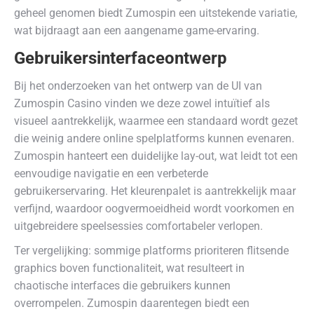
geheel genomen biedt Zumospin een uitstekende variatie,
wat bijdraagt aan een aangename game-ervaring.
Gebruikersinterfaceontwerp
Bij het onderzoeken van het ontwerp van de UI van
Zumospin Casino vinden we deze zowel intuïtief als
visueel aantrekkelijk, waarmee een standaard wordt gezet
die weinig andere online spelplatforms kunnen evenaren.
Zumospin hanteert een duidelijke lay-out, wat leidt tot een
eenvoudige navigatie en een verbeterde
gebruikerservaring. Het kleurenpalet is aantrekkelijk maar
verfijnd, waardoor oogvermoeidheid wordt voorkomen en
uitgebreidere speelsessies comfortabeler verlopen.
Ter vergelijking: sommige platforms prioriteren flitsende
graphics boven functionaliteit, wat resulteert in
chaotische interfaces die gebruikers kunnen
overrompelen. Zumospin daarentegen biedt een