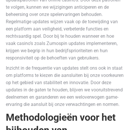
te volgen, kunnen we wijzigingen anticiperen en de
beheersing over onze spelervaringen behouden.
Regelmatige updates wijzen vaak op de toewijding van
een platform aan veiligheid, verbeterde functies en
rechtvaardig spel. Door bij te houden wanneer en hoe
vaak casino’s zoals Zumospin updates implementeren,
krijgen we begrip in hun bedrijfsprioriteiten en hun
responsiviteit op de behoeften van gebruikers.
Inzicht in de frequentie van updates stelt ons ook in staat
om platforms te kiezen die aansluiten bij onze voorkeuren
op het gebied van stabiliteit en innovatie. Door deze
updates in de gaten te houden, blijven we vooruitstrevend
deelnemen en garanderen we een weloverwogen game-
ervaring die aansluit bij onze verwachtingen en normen.
Methodologieën voor het