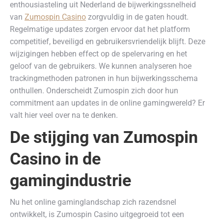
enthousiasteling uit Nederland de bijwerkingssnelheid
van
Zumospin Casino
zorgvuldig in de gaten houdt.
Regelmatige updates zorgen ervoor dat het platform
competitief, beveiligd en gebruikersvriendelijk blijft. Deze
wijzigingen hebben effect op de spelervaring en het
geloof van de gebruikers. We kunnen analyseren hoe
trackingmethoden patronen in hun bijwerkingsschema
onthullen. Onderscheidt Zumospin zich door hun
commitment aan updates in de online gamingwereld? Er
valt hier veel over na te denken.
De stijging van Zumospin
Casino in de
gamingindustrie
Nu het online gaminglandschap zich razendsnel
ontwikkelt, is Zumospin Casino uitgegroeid tot een