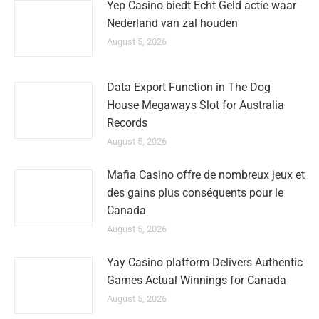
Yep Casino biedt Echt Geld actie waar
Nederland van zal houden
August 5, 2026
Data Export Function in The Dog
House Megaways Slot for Australia
Records
August 5, 2026
Mafia Casino offre de nombreux jeux et
des gains plus conséquents pour le
Canada
August 5, 2026
Yay Casino platform Delivers Authentic
Games Actual Winnings for Canada
August 5, 2026