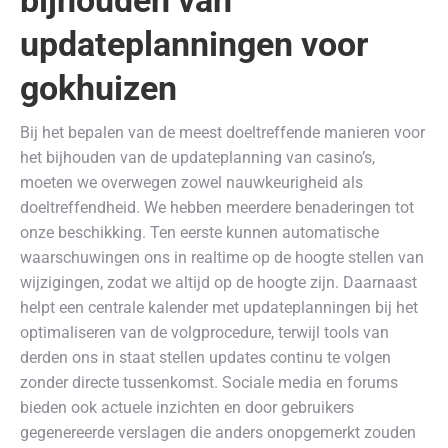
bijhouden van
updateplanningen voor
gokhuizen
Bij het bepalen van de meest doeltreffende manieren voor
het bijhouden van de updateplanning van casino’s,
moeten we overwegen zowel nauwkeurigheid als
doeltreffendheid. We hebben meerdere benaderingen tot
onze beschikking. Ten eerste kunnen automatische
waarschuwingen ons in realtime op de hoogte stellen van
wijzigingen, zodat we altijd op de hoogte zijn. Daarnaast
helpt een centrale kalender met updateplanningen bij het
optimaliseren van de volgprocedure, terwijl tools van
derden ons in staat stellen updates continu te volgen
zonder directe tussenkomst. Sociale media en forums
bieden ook actuele inzichten en door gebruikers
gegenereerde verslagen die anders onopgemerkt zouden