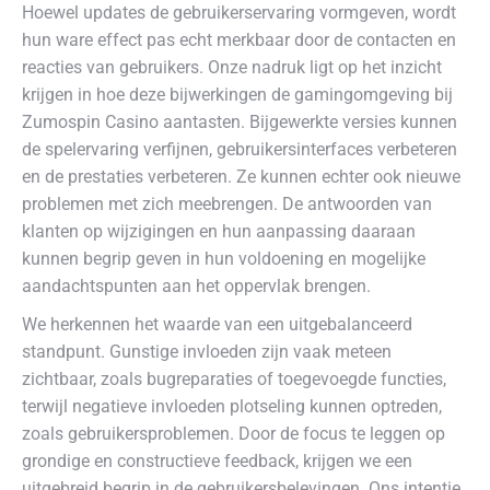
Hoewel updates de gebruikerservaring vormgeven, wordt
hun ware effect pas echt merkbaar door de contacten en
reacties van gebruikers. Onze nadruk ligt op het inzicht
krijgen in hoe deze bijwerkingen de gamingomgeving bij
Zumospin Casino aantasten. Bijgewerkte versies kunnen
de spelervaring verfijnen, gebruikersinterfaces verbeteren
en de prestaties verbeteren. Ze kunnen echter ook nieuwe
problemen met zich meebrengen. De antwoorden van
klanten op wijzigingen en hun aanpassing daaraan
kunnen begrip geven in hun voldoening en mogelijke
aandachtspunten aan het oppervlak brengen.
We herkennen het waarde van een uitgebalanceerd
standpunt. Gunstige invloeden zijn vaak meteen
zichtbaar, zoals bugreparaties of toegevoegde functies,
terwijl negatieve invloeden plotseling kunnen optreden,
zoals gebruikersproblemen. Door de focus te leggen op
grondige en constructieve feedback, krijgen we een
uitgebreid begrip in de gebruikersbelevingen. Ons intentie