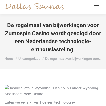
De regelmaat van bijwerkingen voor
Zumospin Casino wordt gevolgd door
een Nederlandse technologie-
enthousiasteling.
You are here:
Home
Uncategorized
De regelmaat van bijwerkingen voor…
Laten we eens kijken hoe een technologie-