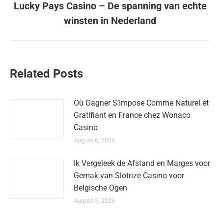
Lucky Pays Casino – De spanning van echte
Next
winsten in Nederland
post:
Related Posts
Où Gagner S’Impose Comme Naturel et
Gratifiant en France chez Wonaco
Casino
August 6, 2026
Ik Vergeleek de Afstand en Marges voor
Gemak van Slotrize Casino voor
Belgische Ogen
August 5, 2026