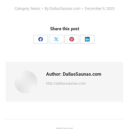
Category:
News
By
DallasSaunas.com
December 9, 2025
Share this post
Share
Share
Share
Share
on
on
on
on
Facebook
X
Pinterest
LinkedIn
Author:
DallasSaunas.com
http://dallassaunas.com
Post