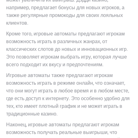
например, предлагает бонусы для новых игроков, а
также регулярные промокоды для своих лояльных
клиентов.
Кроме того, игровые автоматы предлагают игрокам
возможность играть в различных жанрах, от
классических слотов до новых и инновационных игр.
Это позволяет игрокам выбрать игру, которая лучше
всего подходит их вкусу и предпочтениям.
Игровые автоматы также предлагают игрокам
возможность играть в режиме онлайн, что означает,
что они могут играть в любое время и в любом месте,
где есть доступ к интернету. Это особенно удобно для
тех, кто имеет плотный график и не может играть в
традиционные казино.
Наконец, игровые автоматы предлагают игрокам
возможность получать реальные выигрыши, что