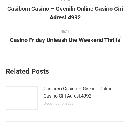
PREVIOUS
navigation
Casibom Casino – Gvenilir Online Casino Giri
Previous
Adresi.4992
post:
NEXT
Casino Friday Unleash the Weekend Thrills
Next
post:
Related Posts
Casibom Casino – Gvenilir Online
Casino Giri Adresi.4992
December 9, 2025