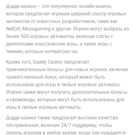
Дэдди казино – это популярное онлайн-казино,
которое предлагает игрокам широкий спектр игровых
автоматов от известных разработчиков, таких как
NetEnt, Microgaming и другие. Игроки могут выбрать из
более 500 игровых автоматов, включая слоты с
джекпотами, классические игры, а также игры с
темами, которые интересуют их.
Кроме того, Daddy Casino предлагает
привлекательные бонусы для новых игроков, включая
приветственный бонус, который может быть
использован для игры в любые игровые автоматы.
Игроки также могут получать дополнительные бонусы
и промокоды, которые могут быть использованы для
игры в любые игровые автоматы.
Дэдди казино также предлагает высокое качество
обслуживания, включая 24/7 поддержку, чтобы
помочь игрокам в любое время, когда они нуждаются