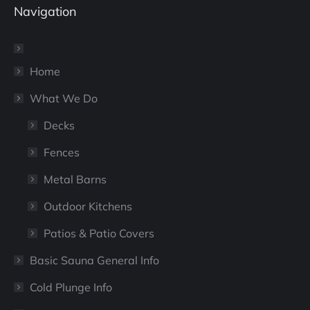
Navigation
opens
opens
in
in
new
new
window
window
Home
What We Do
Decks
Fences
Metal Barns
Outdoor Kitchens
Patios & Patio Covers
Basic Sauna General Info
Cold Plunge Info