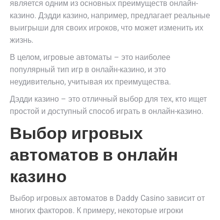
является одним из основных преимуществ онлайн-
казино. Дэдди казино, например, предлагает реальные
выигрыши для своих игроков, что может изменить их
жизнь.
В целом, игровые автоматы – это наиболее
популярный тип игр в онлайн-казино, и это
неудивительно, учитывая их преимущества.
Дэдди казино – это отличный выбор для тех, кто ищет
простой и доступный способ играть в онлайн-казино.
Выбор игровых
автоматов в онлайн
казино
Выбор игровых автоматов в Daddy Casino зависит от
многих факторов. К примеру, некоторые игроки