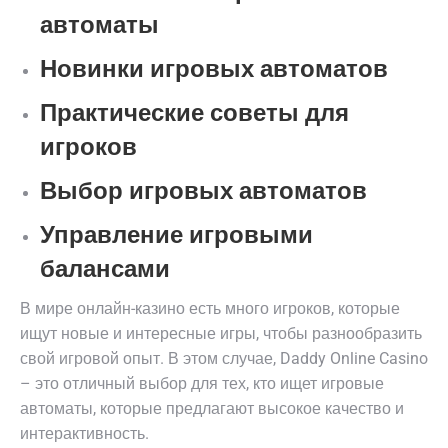
автоматы
Новинки игровых автоматов
Практические советы для
игроков
Выбор игровых автоматов
Управление игровыми
балансами
В мире онлайн-казино есть много игроков, которые
ищут новые и интересные игры, чтобы разнообразить
свой игровой опыт. В этом случае, Daddy Online Casino
– это отличный выбор для тех, кто ищет игровые
автоматы, которые предлагают высокое качество и
интерактивность.