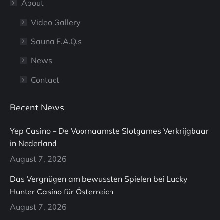
About
Video Gallery
Sauna F.A.Q.s
News
Contact
Recent News
Yep Casino – De Voornaamste Slotgames Verkrijgbaar
in Nederland
August 7, 2026
Das Vergnügen am bewussten Spielen bei Lucky
Hunter Casino für Österreich
August 7, 2026