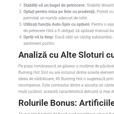
Stabiliți-vă un buget de petrecere:
Stabiliți dinain
Optați pentru miza pe linie cu prudență:
Porniți cu
permiteți un număr adecvat de rotiri.
Utilizați funcția Auto-Spin cu opțiuni:
Pentru o expe
de petrecere fără a fi obligați să apăsați manual bu
Opriți-vă la timp:
Dacă obții un câștig substanțial, 
sentiment pozitiv.
Analiză cu Alte Sloturi 
Pe piața românească se găsesc o mulțime de păcănele c
Burning Hot Slot nu are niciunul dintre aceste elemente
ideea de sărbătoare, 40 Burning Hot o sugerează prin s
recompense. Este contrastul dintre a asculta un cântec 
mulți jucători, această caracteristică delicată și mai
Rolurile Bonus: Artificiil