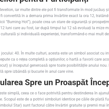
 Revelion, iar multe dintre ele pot fi transformate în mod jucăuș ș
 fi convertită în a demara prima învârtire exact la ora 12, tratâ
cii “Burning Hot”), poate crea un stare de siguranță și prospețime.
12 luni care au fost, iar după timpul lui 12 să evoluați la mize m
 culturală și individuală experienței, transformând-o mai mult de
l jocului: 40. În multe culturi, acesta este un simbol asociat cu 
ercepute ca o rețea completă a opțiunilor, o hartă a favorii care a
ut) și începutul generoasă spre toate posibilitățile anului nou. 
lă spre izbândă și bucurie în anul care vine.
ularea Spre un Proaspăt Înce
e simplă, ceea ce o face potrivită pentru destinderea în ajunul An
eze. Scopul este de a potrivi simboluri identice pe căile de plată
simbolul Star) sunt factorul către învârtiri gratuite și premii mai