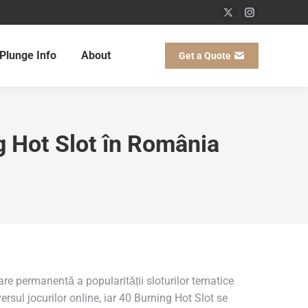
X
Instagram
page
page
Plunge Info
About
opens
opens
Get a Quote
in
in
new
new
window
window
 Hot Slot în România
are permanentă a popularității sloturilor tematice
ersul jocurilor online, iar 40 Burning Hot Slot se