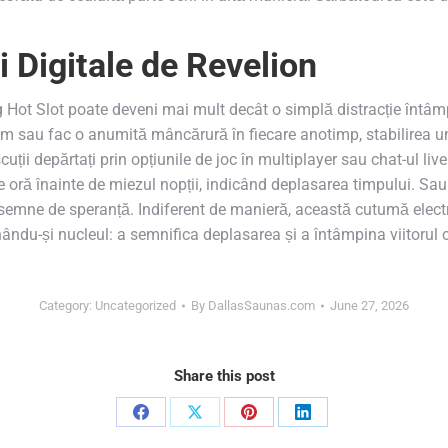
ii Digitale de Revelion
g Hot Slot poate deveni mai mult decât o simplă distracție întâmp
lm sau fac o anumită mâncărură în fiecare anotimp, stabilirea un
i depărtați prin opțiunile de joc în multiplayer sau chat-ul live
re oră înainte de miezul nopții, indicând deplasarea timpului. Sau
semne de speranță. Indiferent de manieră, această cutumă elect
nându-și nucleul: a semnifica deplasarea și a întâmpina viitorul c
Category:
Uncategorized
By
DallasSaunas.com
June 27, 2026
Share this post
Share
Share
Share
Share