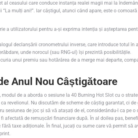
unet al ceasului care conduce instanța realei magii mai la îndemân
i “La mulți ani!”. Iar câștigul, atunci când apare, este o comoară 
ie a utilizatorului pentru a-și exprima intenția și așteptarea p
logul declanșării cronometrului inverse, care introduce totul în 
răbdare, unde norocul (sau RNG-ul) își prezintă posibilitățile.
ucuria unui premiu sau hotărârea de a merge mai departe, compara
 de Anul Nou Câștigătoare
ot, modul de a aborda o sesiune la 40 Burning Hot Slot cu o strat
ă ca revelionul. Nu discutăm de scheme de câștig garantat, ci de ge
tru sesiunea de joc și să vă atașați de el, considerându-l ca pe 
 fi afectată de remușcări financiare după. În al doilea pas, benefic
fără taxe adiționale. În final, jucați cu sume care vă permit să a
rint.