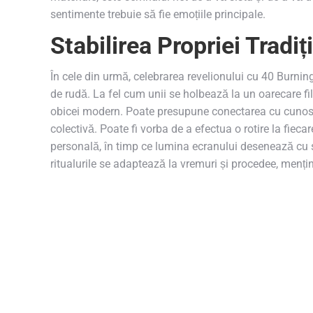
sentimente trebuie să fie emoțiile principale.
Stabilirea Propriei Tradiț
În cele din urmă, celebrarea revelionului cu 40 Burnin
de rudă. La fel cum unii se holbează la un oarecare fi
obicei modern. Poate presupune conectarea cu cunoscuți
colectivă. Poate fi vorba de a efectua o rotire la fieca
personală, în timp ce lumina ecranului desenează cu 
ritualurile se adaptează la vremuri și procedee, menți