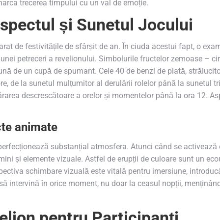
marca trecerea timpului cu un val de emoție.
Aspectul și Sunetul Jocului
arat de festivitățile de sfârșit de an. În ciuda acestui fapt, o
va unei petreceri a revelionului. Simbolurile fructelor zemoase – c
nă de un cupă de spumant. Cele 40 de benzi de plată, strălucitoa
, de la sunetul mulțumitor al derulării rolelor până la sunetul t
ărarea descrescătoare a orelor și momentelor până la ora 12. Asp
cte animate
 perfecționează substanțial atmosfera. Atunci când se activează
ini și elemente vizuale. Astfel de erupții de culoare sunt un ecou 
ctiva schimbare vizuală este vitală pentru imersiune, introducând
ă intervină în orice moment, nu doar la ceasul nopții, menținând 
velion pentru Participanți