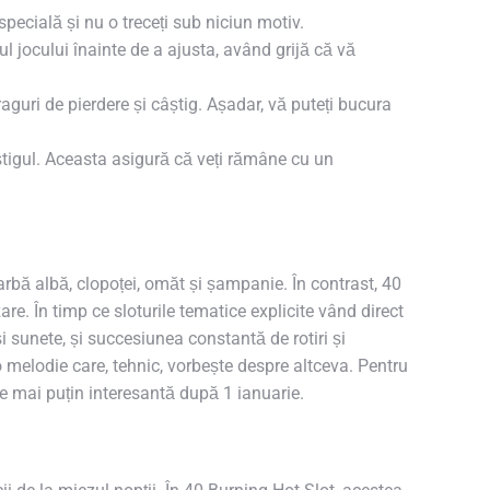
specială și nu o treceți sub niciun motiv.
ul jocului înainte de a ajusta, având grijă că vă
raguri de pierdere și câștig. Așadar, vă puteți bucura
âștigul. Aceasta asigură că veți rămâne cu un
bă albă, clopoței, omăt și șampanie. În contrast, 40
re. În timp ce sloturile tematice explicite vând direct
i sunete, și succesiunea constantă de rotiri și
o melodie care, tehnic, vorbește despre altceva. Pentru
ne mai puțin interesantă după 1 ianuarie.