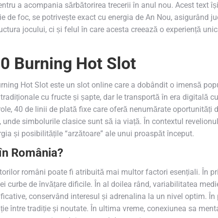
entru a acompania sărbătorirea trecerii în anul nou. Acest text își
zie de foc, se potrivește exact cu energia de An Nou, asigurând j
uctura jocului, ci și felul în care acesta creează o experiență un
40 Burning Hot Slot
rning Hot Slot este un slot online care a dobândit o imensă popul
radiționale cu fructe și șapte, dar le transportă în era digitală c
5 role, 40 de linii de plată fixe care oferă nenumărate oportunită
ne, unde simbolurile clasice sunt să ia viață. În contextul revel
ia și posibilitățile “arzătoare” ale unui proaspăt început.
r în România?
orilor români poate fi atribuită mai multor factori esențiali. În p
i curbe de învățare dificile. În al doilea rând, variabilitatea medi
ficative, conservând interesul și adrenalina la un nivel optim. În
ție între tradiție și noutate. În ultima vreme, conexiunea sa men