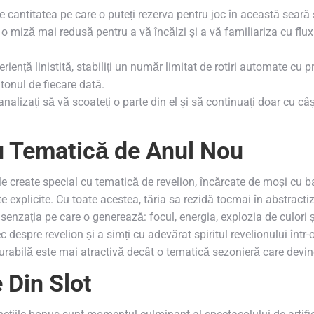
te cantitatea pe care o puteți rezerva pentru joc în această seară 
 o miză mai redusă pentru a vă încălzi și a vă familiariza cu flux
riență linistită, stabiliți un număr limitat de rotiri automate cu p
tonul de fiecare dată.
analizați să vă scoateți o parte din el și să continuați doar cu c
cu Tematică de Anul Nou
reate special cu tematică de revelion, încărcate de moși cu bar
 explicite. Cu toate acestea, tăria sa rezidă tocmai în abstractiza
enzația pe care o generează: focul, energia, explozia de culori ș
despre revelion și a simți cu adevărat spiritul revelionului într-
 durabilă este mai atractivă decât o tematică sezonieră care devi
e Din Slot