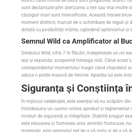
Atunci când rotirile de bază sunt pregătirea, atunci fu
sunt declanșate prin aterizarea a trei sau mai multe si
câștiguri mari sunt intensificate. Această trecere bru
moment distinct, marcat de o schimbare de reguli și de 
dotată cu posibilități mărite, oglindind optimismul și
Semnul Wild ca Amplificator al Buc
Simbolul Wild, cifra 7 în flăcări, îndeplinește un rol 
ieși și expanda, acoperind întreaga rolă. Când acest lu
corespondentul momentului magic când clopoțelul sună
aduce o porție masivă de fericire. Apariția lui este î
Siguranța și Conștiința 
În mijlocul celebrației, este esențial să nu scăpăm din 
întotdeauna un casino online aprobat și reglementat 
niveluri de siguranță și integritate. Stabiliți praguri
este relaxarea și formarea unor amintiri frumoase, nu
materiale, este semnalul net de a vă sista și de a vă 