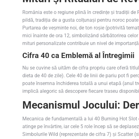
România este o regiune plină în credințe și tradiții de
pildă, tradiția de a gusta colțunași pentru noroc poate
Purtarea de veșminte noi, de ton roșie (potrivită temati
mici înainte de ora 12, simbolizând sărbătorirea celor 
mituri personalizate contribuie un nivel de importanță
Cifra 40 ca Emblemă al Întregimii
Nu se cuvine să uităm de cifra propriu care oferă titlu
dieta de 40 de zile). Cele 40 de linii de pariu pot fi p
poate însemna închiderea totală a unui etapă (anul trec
implică alegoric să descopere fiecare traseu disponibi
Mecanismul Jocului: Der
Mecanica de fundamentală a lui 40 Burning Hot Slot est
atinge pe învârtire, iar cele 5 role încep să se deplas
Simbolurile Wild (reprezentate de cifra 7) și Scatter (