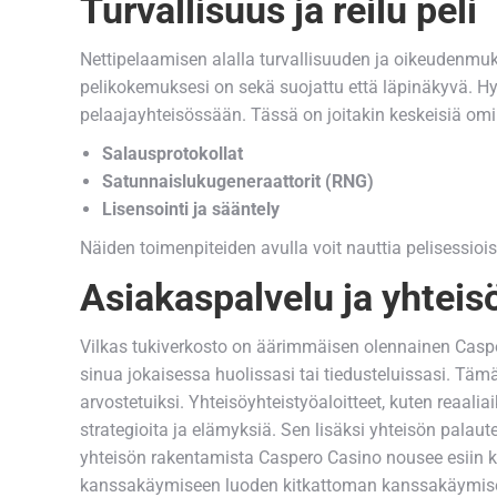
Turvallisuus ja reilu peli
Nettipelaamisen alalla turvallisuuden ja oikeudenmuk
pelikokemuksesi on sekä suojattu että läpinäkyvä. Hy
pelaajayhteisössään. Tässä on joitakin keskeisiä omi
Salausprotokollat
Satunnaislukugeneraattorit (RNG)
Lisensointi ja sääntely
Näiden toimenpiteiden avulla voit nauttia pelisessiois
Asiakaspalvelu ja yhteis
Vilkas tukiverkosto on äärimmäisen olennainen Caspe
sinua jokaisessa huolissasi tai tiedusteluissasi. Täm
arvostetuiksi. Yhteisöyhteistyöaloitteet, kuten reaalia
strategioita ja elämyksiä. Sen lisäksi yhteisön palaut
yhteisön rakentamista Caspero Casino nousee esiin ki
kanssakäymiseen luoden kitkattoman kanssakäymisen,