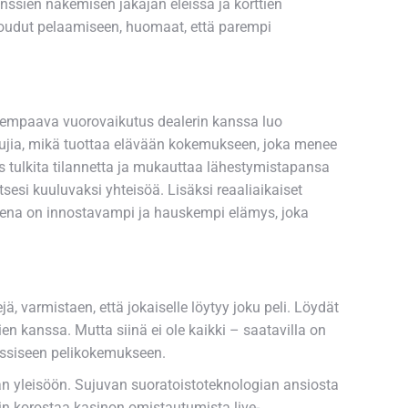
nssien näkemisen jakajan eleissä ja korttien
oudut pelaamiseen, huomaat, että parempi
tempaava vuorovaikutus dealerin kanssa luo
stujia, mikä tuottaa elävään kokemukseen, joka menee
s tulkita tilannetta ja mukauttaa lähestymistapansa
sesi kuuluvaksi yhteisöä. Lisäksi reaaliaikaiset
oksena on innostavampi ja hauskempi elämys, joka
 varmistaen, että jokaiselle löytyy joku peli. Löydät
ien kanssa. Mutta siinä ei ole kaikki – saatavilla on
klassiseen pelikokemukseen.
an yleisöön. Sujuvan suoratoistoteknologian ansiosta
in korostaa kasinon omistautumista live-