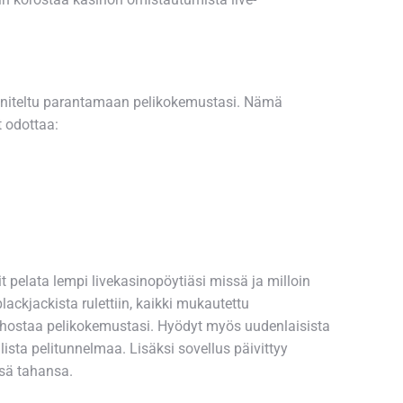
unniteltu parantamaan pelikokemustasi. Nämä
t odottaa:
pelata lempi livekasinopöytiäsi missä ja milloin
lackjackista rulettiin, kaikki mukautettu
tehostaa pelikokemustasi. Hyödyt myös uudenlaisista
ista pelitunnelmaa. Lisäksi sovellus päivittyy
ssä tahansa.