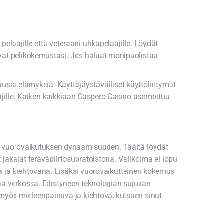
elaajille että veteraani uhkapelaajille. Löydät
ntavat pelikokemustasi. Jos haluat monipuolistaa
usia elämyksiä. Käyttäjäystävälliset käyttöliittymät
aajille. Kaiken kaikkiaan Caspero Casino asemoituu
ive vuorovaikutuksen dynaamisuuden. Täältä löydät
ut jakajat teräväpiirtosuoratoistona. Valikoima ei lopu
ana ja kiehtovana. Lisäksi vuorovaikutteinen kokemus
taa verkossa. Edistyneen teknologian sujuvan
, myös mieleenpainuva ja kiehtova, kutsuen sinut