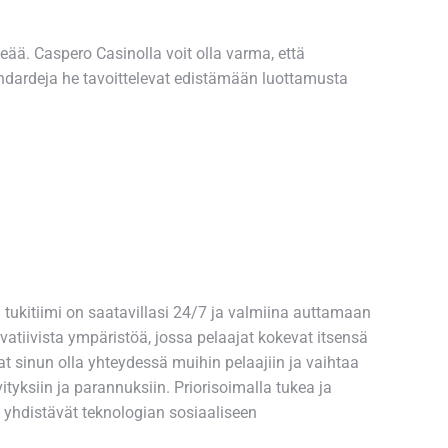
ää. Caspero Casinolla voit olla varma, että
andardeja he tavoittelevat edistämään luottamusta
ukitiimi on saatavillasi 24/7 ja valmiina auttamaan
vatiivista ympäristöä, jossa pelaajat kokevat itsensä
avat sinun olla yhteydessä muihin pelaajiin ja vaihtaa
ityksiin ja parannuksiin. Priorisoimalla tukea ja
e yhdistävät teknologian sosiaaliseen