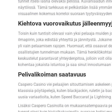
tunnet itsesi läsnä olevaksi pelissä. Kuvanlaadun inn
näytöissä. Tämä tarkkuus ei pelkästään lisää ymmär
visuaalinen kokemus korreloi suoraan tyytyväisyyden
Kiehtova vuorovaikutus jälleenmyy
Toisin kuin tuntisit olevasi vain yksi pelaaja mui
ilmapiirin, joka edistää yhteyttä ja jännitystä. Jok
yli vain pelaamisen rajojen. Huomaat, että osaavat d
osallistujien tunnelman mukaan. Tämä henkilökohtainen
keskustelut parantavat yhteydenpitoa, jolloin voit o
kohentaa jokaista istuntoa ja saa sinut innostumaa
Pelivalikoiman saatavuus
Caspero Casino vie pelaajien sitouttamisen askeleen p
klassisia pöytäpelejä, kuten blackjackin, ruletin ja ba
uusia variaatioita, kuten Speed Baccarat ja Lightning 
Lisäksi Caspero Casinolla on mukaansatempaavia pelio
tunnet olosi kuin kivijalkakasinolla, suoraan kotisi