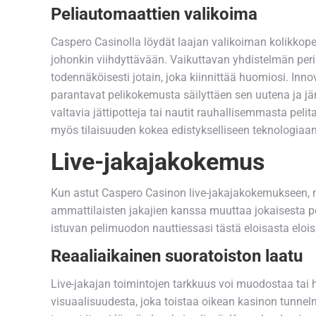
Peliautomaattien valikoima
Caspero Casinolla löydät laajan valikoiman kolikkopel
johonkin viihdyttävään. Vaikuttavan yhdistelmän perin
todennäköisesti jotain, joka kiinnittää huomiosi. Inno
parantavat pelikokemusta säilyttäen sen uutena ja jän
valtavia jättipotteja tai nautit rauhallisemmasta pel
myös tilaisuuden kokea edistykselliseen teknologiaan
Live-jakajakokemus
Kun astut Caspero Casinon live-jakajakokemukseen, nä
ammattilaisten jakajien kanssa muuttaa jokaisesta pe
istuvan pelimuodon nauttiessasi tästä eloisasta eloi
Reaaliaikainen suoratoiston laatu
Live-jakajan toimintojen tarkkuus voi muodostaa tai
visuaalisuudesta, joka toistaa oikean kasinon tunnelm