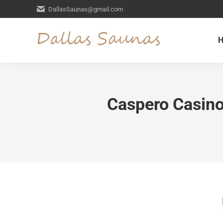
DallasSaunas@gmail.com
Caspero Casino 