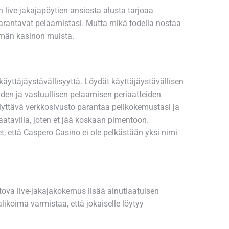
 live-jakajapöytien ansiosta alusta tarjoaa
 parantavat pelaamistasi. Mutta mikä todella nostaa
tämän kasinon muista.
äyttäjäystävällisyyttä. Löydät käyttäjäystävällisen
iden ja vastuullisen pelaamisen periaatteiden
llyttävä verkkosivusto parantaa pelikokemustasi ja
aatavilla, joten et jää koskaan pimentoon.
, että Caspero Casino ei ole pelkästään yksi nimi
htova live-jakajakokemus lisää ainutlaatuisen
ikoima varmistaa, että jokaiselle löytyy