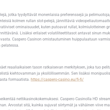
ejä, jotka tyydyttävät monenlaisia preferenssejä ja pelimuotoja
teisiä kolmen rullan slot-pelejä, jännittäviä videopeliautomaatt
vatiiviset ominaisuudet, kuten putoavat rullat, kolmiulotteinen gr
nittävänä. Lisäksi erilaiset volatiliteettitasot antavat sinun 
itavasta. Caspero Casinon omistautuminen huippulaatuun varmista
 pelatessa.
et reaaliaikaisen tason ratkaisevan merkityksen, joka tuo pelita
listä kiehtovamman ja yksilöllisemmän. Sen lisäksi monipuolise
sasta formaatista.
https://caspero-casino.eu/fi-fi/
 heikentää nettikasinokokemuksesi. Caspero Casinolla HD stream
an. Arvostat sitä, kuinka sujuvat siirtymät ja vähäinen viive ma