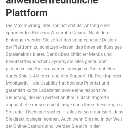
Plattform
Die Maximierung Ihrer Boni ist erst der Anfang einer
spannenden Reise im Wazamba Casino. Nach dem
Einloggen werden Sie sofort das ansprechende Design
der Plattform zu schätzen wissen, das Ihnen ein flüssiges
Spielerlebnis bietet. Dank übersichtlicher Menüs und
benutzerfreundlicher Layouts, die alles genau dort
platzieren, wo Sie es erwarten, navigieren Sie mühelos
durch Spiele, Aktionen und den Support. Ob Desktop oder
Mobilgerät – die Usability hat höchste Priorität und
garantiert kurze Ladezeiten sowie eine responsive
Steuerung, die sich perfekt an Ihre Bildschirmgröße
anpasst. Sie müssen nicht lange nach Ihrem bevorzugten
Slot oder Tischspiel suchen – alles ist so organisiert, dass
Sie direkt loslegen können. Auch wenn Sie neu in der Welt
der Online-Casinos sind, werden Sie sich in der