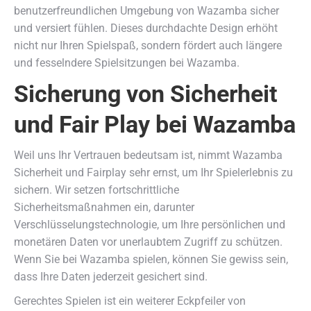
benutzerfreundlichen Umgebung von Wazamba sicher
und versiert fühlen. Dieses durchdachte Design erhöht
nicht nur Ihren Spielspaß, sondern fördert auch längere
und fesselndere Spielsitzungen bei Wazamba.
Sicherung von Sicherheit
und Fair Play bei Wazamba
Weil uns Ihr Vertrauen bedeutsam ist, nimmt Wazamba
Sicherheit und Fairplay sehr ernst, um Ihr Spielerlebnis zu
sichern. Wir setzen fortschrittliche
Sicherheitsmaßnahmen ein, darunter
Verschlüsselungstechnologie, um Ihre persönlichen und
monetären Daten vor unerlaubtem Zugriff zu schützen.
Wenn Sie bei Wazamba spielen, können Sie gewiss sein,
dass Ihre Daten jederzeit gesichert sind.
Gerechtes Spielen ist ein weiterer Eckpfeiler von