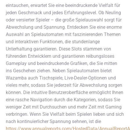
eintauchen, erwartet Sie eine beeindruckende Vielfalt für
jeden Geschmack und jedes Erfahrungslevel. Ob Neuling
oder versierter Spieler – die große Spielauswahl sorgt für
Abwechslung und Spannung. Entdecken Sie eine enorme
Auswahl an Spielautomaten mit faszinierenden Themen
und interaktiven Funktionen, die stundenlange
Unterhaltung garantieren. Diese Slots stammen von
führenden Entwicklern und garantieren reibungsloses
Gameplay und beeindruckende Grafiken, die Sie mitten
ins Geschehen ziehen. Neben Spielautomaten bietet
Wazamba auch Tischspiele, Live-Dealer-Optionen und
vieles mehr, sodass Sie jederzeit für Abwechslung sorgen
können. Die intuitive Benutzeroberfläche ermöglicht Ihnen
eine rasche Navigation durch die Kategorien, sodass Sie
weniger Zeit mit Durchsuchen und mehr Zeit mit Gaming
verbringen. Wenn Sie Vielfalt beim Spielen lieben und sich
nach kontinuierlicher Spannung sehnen, ist die
https://www.annualreports.com/HostedData/AnnualRepor