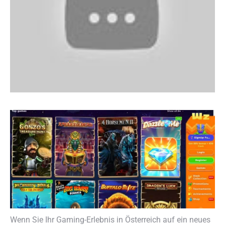
Wenn Sie Ihr Gaming-Erlebnis in Österreich auf ein neues