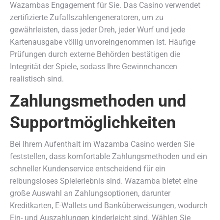
Wazambas Engagement für Sie. Das Casino verwendet
zertifizierte Zufallszahlengeneratoren, um zu
gewährleisten, dass jeder Dreh, jeder Wurf und jede
Kartenausgabe völlig unvoreingenommen ist. Häufige
Prüfungen durch externe Behörden bestätigen die
Integrität der Spiele, sodass Ihre Gewinnchancen
realistisch sind.
Zahlungsmethoden und
Supportmöglichkeiten
Bei Ihrem Aufenthalt im Wazamba Casino werden Sie
feststellen, dass komfortable Zahlungsmethoden und ein
schneller Kundenservice entscheidend für ein
reibungsloses Spielerlebnis sind. Wazamba bietet eine
große Auswahl an Zahlungsoptionen, darunter
Kreditkarten, E-Wallets und Banküberweisungen, wodurch
Ein- und Auszahlungen kinderleicht sind. Wählen Sie