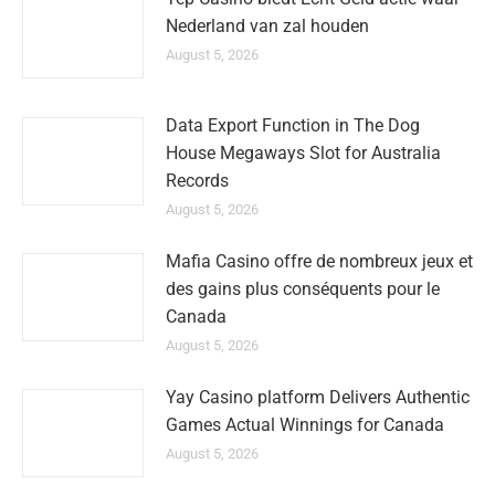
Nederland van zal houden
August 5, 2026
Data Export Function in The Dog
House Megaways Slot for Australia
Records
August 5, 2026
Mafia Casino offre de nombreux jeux et
des gains plus conséquents pour le
Canada
August 5, 2026
Yay Casino platform Delivers Authentic
Games Actual Winnings for Canada
August 5, 2026