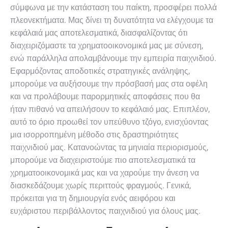
σύμφωνα με την κατάσταση του παίκτη, προσφέρει πολλά
πλεονεκτήματα. Μας δίνει τη δυνατότητα να ελέγχουμε τα
κεφάλαιά μας αποτελεσματικά, διασφαλίζοντας ότι
διαχειριζόμαστε τα χρηματοοικονομικά μας με σύνεση,
ενώ παράλληλα απολαμβάνουμε την εμπειρία παιχνιδιού.
Εφαρμόζοντας αποδοτικές στρατηγικές ανάληψης,
μπορούμε να αυξήσουμε την πρόσβασή μας στα οφέλη
και να προλάβουμε παρορμητικές αποφάσεις που θα
ήταν πιθανό να απειλήσουν το κεφάλαιό μας. Επιπλέον,
αυτό το όριο προωθεί τον υπεύθυνο τζόγο, ενισχύοντας
μια ισορροπημένη μέθοδο στις δραστηριότητες
παιχνιδιού μας. Κατανοώντας τα μηνιαία περιορισμούς,
μπορούμε να διαχειριστούμε πιο αποτελεσματικά τα
χρηματοοικονομικά μας και να χαρούμε την άνεση να
διασκεδάζουμε χωρίς περιττούς φραγμούς. Γενικά,
πρόκειται για τη δημιουργία ενός αειφόρου και
ευχάριστου περιβάλλοντος παιχνιδιού για όλους μας.