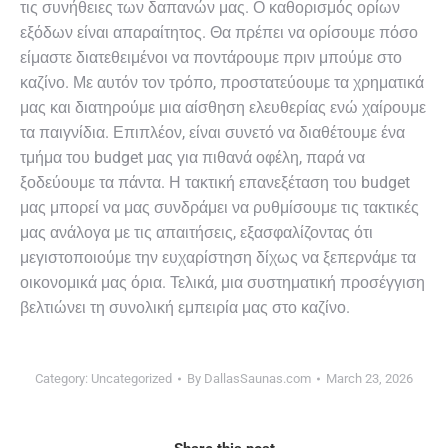
τις συνήθειες των δαπανών μας. Ο καθορισμός ορίων
εξόδων είναι απαραίτητος. Θα πρέπει να ορίσουμε πόσο
είμαστε διατεθειμένοι να ποντάρουμε πριν μπούμε στο
καζίνο. Με αυτόν τον τρόπο, προστατεύουμε τα χρηματικά
μας και διατηρούμε μια αίσθηση ελευθερίας ενώ χαίρουμε
τα παιγνίδια. Επιπλέον, είναι συνετό να διαθέτουμε ένα
τμήμα του budget μας για πιθανά οφέλη, παρά να
ξοδεύουμε τα πάντα. Η τακτική επανεξέταση του budget
μας μπορεί να μας συνδράμει να ρυθμίσουμε τις τακτικές
μας ανάλογα με τις απαιτήσεις, εξασφαλίζοντας ότι
μεγιστοποιούμε την ευχαρίστηση δίχως να ξεπερνάμε τα
οικονομικά μας όρια. Τελικά, μια συστηματική προσέγγιση
βελτιώνει τη συνολική εμπειρία μας στο καζίνο.
Category:
Uncategorized
By
DallasSaunas.com
March 23, 2026