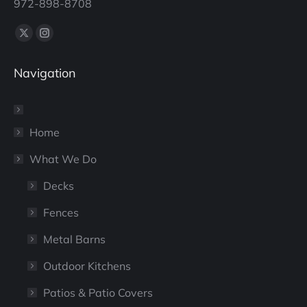
972-898-8708
Find us on:
X
Instagram
page
page
Navigation
opens
opens
in
in
new
new
window
window
Home
What We Do
Decks
Fences
Metal Barns
Outdoor Kitchens
Patios & Patio Covers