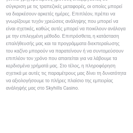
σύγκριση με τις τραπεζικές μεταφορές, οι οποίες μπορεί
να διαρκέσουν αρκετές ημέρες. Επιπλέον, πρέπει να
γνωρίζουμε τυχόν χρεώσεις ανάληψης που μπορεί να
είναι σχετικές, καθώς αυτές μπορεί να ποικίλουν ανάλογα
με την επιλεγμένη μέθοδο. Επιπρόσθετα, η κατάσταση
επαλήθευσής μας και τα προγράμματα διεκπεραίωσης
του καζίνο μπορούν να παρατείνουν ή να συντομεύσουν
επιπλέον τον χρόνο που απαιτείται για να λάβουμε τα
κερδισμένα χρήματά μας. Στο τέλος, η πληροφόρηση
σχετικά με αυτές τις παραμέτρους μας δίνει τη δυνατότητα
να αξιολογήσουμε το πλήρες πλαίσιο της εμπειρίας
ανάληψής μας στο Skyhills Casino.