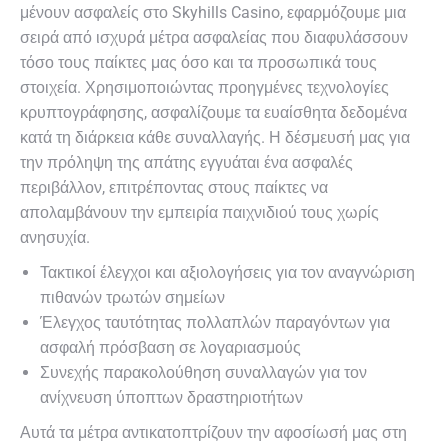
μένουν ασφαλείς στο Skyhills Casino, εφαρμόζουμε μια
σειρά από ισχυρά μέτρα ασφαλείας που διαφυλάσσουν
τόσο τους παίκτες μας όσο και τα προσωπικά τους
στοιχεία. Χρησιμοποιώντας προηγμένες τεχνολογίες
κρυπτογράφησης, ασφαλίζουμε τα ευαίσθητα δεδομένα
κατά τη διάρκεια κάθε συναλλαγής. Η δέσμευσή μας για
την πρόληψη της απάτης εγγυάται ένα ασφαλές
περιβάλλον, επιτρέποντας στους παίκτες να
απολαμβάνουν την εμπειρία παιχνιδιού τους χωρίς
ανησυχία.
Τακτικοί έλεγχοι και αξιολογήσεις για τον αναγνώριση
πιθανών τρωτών σημείων
Έλεγχος ταυτότητας πολλαπλών παραγόντων για
ασφαλή πρόσβαση σε λογαριασμούς
Συνεχής παρακολούθηση συναλλαγών για τον
ανίχνευση ύποπτων δραστηριοτήτων
Αυτά τα μέτρα αντικατοπτρίζουν την αφοσίωσή μας στη