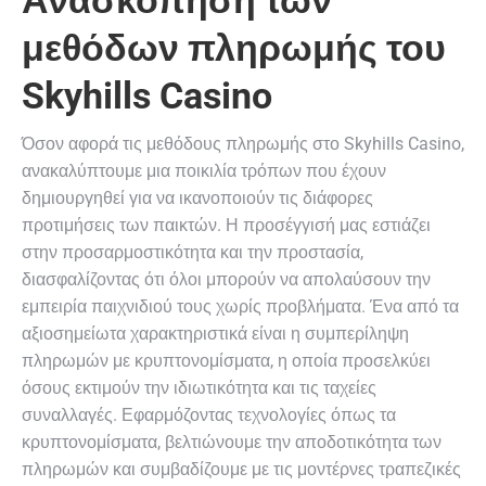
Ανασκόπηση των
μεθόδων πληρωμής του
Skyhills Casino
Όσον αφορά τις μεθόδους πληρωμής στο Skyhills Casino,
ανακαλύπτουμε μια ποικιλία τρόπων που έχουν
δημιουργηθεί για να ικανοποιούν τις διάφορες
προτιμήσεις των παικτών. Η προσέγγισή μας εστιάζει
στην προσαρμοστικότητα και την προστασία,
διασφαλίζοντας ότι όλοι μπορούν να απολαύσουν την
εμπειρία παιχνιδιού τους χωρίς προβλήματα. Ένα από τα
αξιοσημείωτα χαρακτηριστικά είναι η συμπερίληψη
πληρωμών με κρυπτονομίσματα, η οποία προσελκύει
όσους εκτιμούν την ιδιωτικότητα και τις ταχείες
συναλλαγές. Εφαρμόζοντας τεχνολογίες όπως τα
κρυπτονομίσματα, βελτιώνουμε την αποδοτικότητα των
πληρωμών και συμβαδίζουμε με τις μοντέρνες τραπεζικές