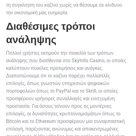
τη συγκίνηση του καζίνο χωρίς να θέσουμε σε κίνδυνο
την οικονομική μας ευημερία.
Διαθέσιμες τρόποι
ανάληψης
Πολλοί χρήστες εκτιμούν την ποικιλία των τρόπων
ανάληψης που διατίθενται στο Skyhills Casino, οι οποίες
καλύπτουν ποικίλες προτιμήσεις και ανάγκες.
Διαπιστώνουμε ότι το καζίνο παρέχει πολλαπλές
επιλογές, όπως γνωστών υπηρεσιών ψηφιακών
πορτοφολιών όπως το PayPal και το Skrill, οι οποίες
προσφέρουν γρήγορες συναλλαγές και ενισχυμένη
προστασία. Για όσους τείνουν προς τις μοντέρνες
επιλογές, οι δυνατότητες κρυπτονομισμάτων όπως το
Bitcoin και το Ethereum προσφέρουν μια συναρπαστική
επιλογή, παρέχοντας ανώνυμες και αποκεντρωμένες