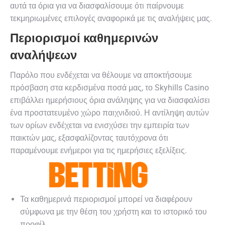
αυτά τα όρια για να διασφαλίσουμε ότι παίρνουμε
τεκμηριωμένες επιλογές αναφορικά με τις αναλήψεις μας.
Περιορισμοί καθημερινών
αναλήψεων
Παρόλο που ενδέχεται να θέλουμε να αποκτήσουμε
πρόσβαση στα κερδισμένα ποσά μας, το Skyhills Casino
επιβάλλει ημερήσιους όρια ανάληψης για να διασφαλίσει
ένα προστατευμένο χώρο παιχνιδιού. Η αντίληψη αυτών
των ορίων ενδέχεται να ενισχύσει την εμπειρία των
παικτών μας, εξασφαλίζοντας ταυτόχρονα ότι
παραμένουμε ενήμεροι για τις ημερήσιες εξελίξεις.
Τα καθημερινά περιορισμοί μπορεί να διαφέρουν
σύμφωνα με την θέση του χρήστη και το ιστορικό του
προφίλ.