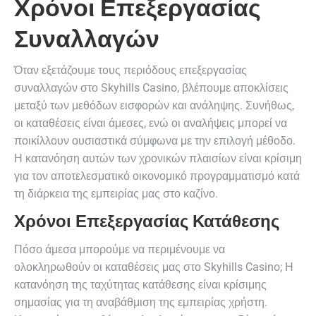
Χρόνοι Επεξεργασίας
Συναλλαγών
Όταν εξετάζουμε τους περιόδους επεξεργασίας
συναλλαγών στο Skyhills Casino, βλέπουμε αποκλίσεις
μεταξύ των μεθόδων εισφορών και ανάληψης. Συνήθως,
οι καταθέσεις είναι άμεσες, ενώ οι αναλήψεις μπορεί να
ποικίλλουν ουσιαστικά σύμφωνα με την επιλογή μέθοδο.
Η κατανόηση αυτών των χρονικών πλαισίων είναι κρίσιμη
για τον αποτελεσματικό οικονομικό προγραμματισμό κατά
τη διάρκεια της εμπειρίας μας στο καζίνο.
Χρόνοι Επεξεργασίας Κατάθεσης
Πόσο άμεσα μπορούμε να περιμένουμε να
ολοκληρωθούν οι καταθέσεις μας στο Skyhills Casino; Η
κατανόηση της ταχύτητας κατάθεσης είναι κρίσιμης
σημασίας για τη αναβάθμιση της εμπειρίας χρήστη.