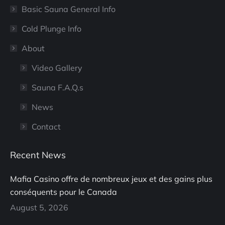
Basic Sauna General Info
Cold Plunge Info
About
Video Gallery
Sauna F.A.Q.s
News
Contact
Recent News
Mafia Casino offre de nombreux jeux et des gains plus
conséquents pour le Canada
August 5, 2026