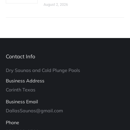
August 2, 2026
Contact Info
Dry Saunas and Cold Plunge Pools
Business Address
Corinth Texas
Business Email
DallasSaunas@gmail.com
Phone