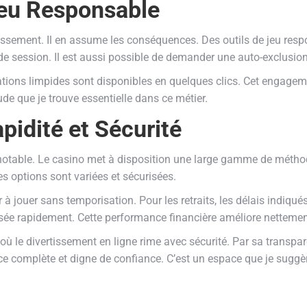
Jeu Responsable
ssement. Il en assume les conséquences. Des outils de jeu respo
de session. Il est aussi possible de demander une auto-exclusio
ations limpides sont disponibles en quelques clics. Cet engagem
de que je trouve essentielle dans ce métier.
pidité et Sécurité
t notable. Le casino met à disposition une large gamme de méth
es options sont variées et sécurisées.
à jouer sans temporisation. Pour les retraits, les délais indiqu
isée rapidement. Cette performance financière améliore nettement 
 le divertissement en ligne rime avec sécurité. Par sa transpa
ce complète et digne de confiance. C’est un espace que je suggère