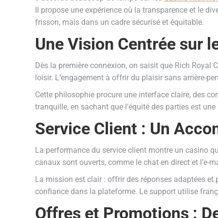
Il propose une expérience où la transparence et le div
frisson, mais dans un cadre sécurisé et équitable.
Une Vision Centrée sur l
Dès la première connexion, on saisit que Rich Royal C
loisir. L’engagement à offrir du plaisir sans arrière-pe
Cette philosophie procure une interface claire, des co
tranquille, en sachant que l’équité des parties est une
Service Client : Un Ac
La performance du service client montre un casino qui
canaux sont ouverts, comme le chat en direct et l’e-mai
La mission est clair : offrir des réponses adaptées e
confiance dans la plateforme. Le support utilise fran
Offres et Promotions : De