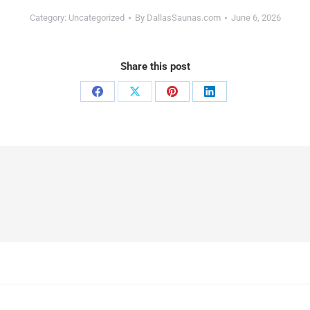
Category:
Uncategorized
By
DallasSaunas.com
June 6, 2026
Share this post
Share
Share
Share
Share
on
on
on
on
Facebook
X
Pinterest
LinkedIn