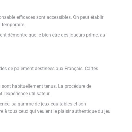
nsable efficaces sont accessibles. On peut établir
n temporaire.
ent démontre que le bien-être des joueurs prime, au-
odes de paiement destinées aux Français. Cartes
és sont habituellement tenus. La procédure de
l’expérience utilisateur.
rence, sa gamme de jeux équitables et son
 à tous ceux qui veulent le plaisir authentique du jeu