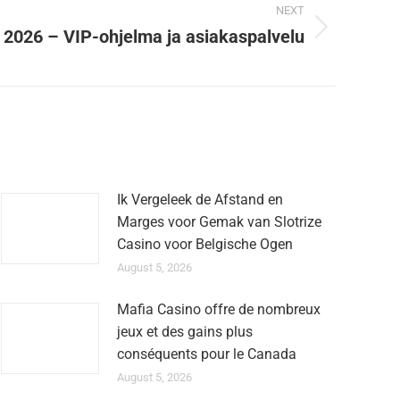
NEXT
 2026 – VIP-ohjelma ja asiakaspalvelu
Ik Vergeleek de Afstand en
Marges voor Gemak van Slotrize
Casino voor Belgische Ogen
August 5, 2026
Mafia Casino offre de nombreux
jeux et des gains plus
conséquents pour le Canada
August 5, 2026