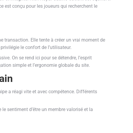
ce est conçu pour les joueurs qui recherchent le
e transaction. Elle tente à créer un vrai moment de
ivilégie le confort de l’utilisateur.
ve. On se rend ici pour se détendre, l’esprit
gation simple et l’ergonomie globale du site.
ain
ipe a réagi vite et avec compétence. Différents
 le sentiment d’être un membre valorisé et la