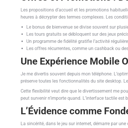
Les propositions d’accueil et les promotions habitue
heures à décrypter des termes complexes. Les conditio
Le bonus de bienvenue se divise souvent sur plusieu
Les tours gratuits se débloquent sur des jeux préci
Un programme de fidélité gratifie l’activité réguli
Les offres récurrentes, comme un cashback ou des 
Une Expérience Mobile O
Je me divertis souvent depuis mon téléphone. L’optimi
préserve toutes les fonctionnalités du site desktop. 
Cette flexibilité veut dire que le divertissement me po
peut survenir n’importe quand. L’interface tactile est 
L’Évidence comme Fonde
La sincérité, dans le jeu sur internet, démarre par une