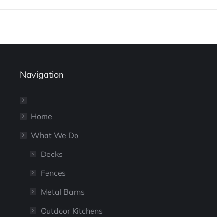
Navigation
Home
What We Do
Decks
Fences
Metal Barns
Outdoor Kitchens