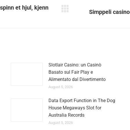
spinn et hjul, kjenn
Simppeli casino
Next
post:
Slotlair Casino: un Casinò
Basato sul Fair Play e
Alimentato dal Divertimento
August 5, 2026
Data Export Function in The Dog
House Megaways Slot for
Australia Records
August 5, 2026