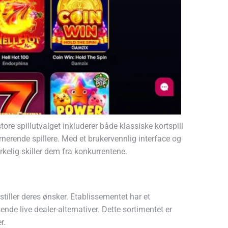
tore spillutvalget inkluderer både klassiske kortspill
urnerende spillere. Med et brukervennlig interface og
rkelig skiller dem fra konkurrentene.
stiller deres ønsker. Etablissementet har et
nde live dealer-alternativer. Dette sortimentet er
r.