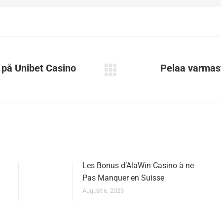
l på Unibet Casino
Pelaa varmast
Next
post:
Les Bonus d’AlaWin Casino à ne
Pas Manquer en Suisse
August 6, 2026