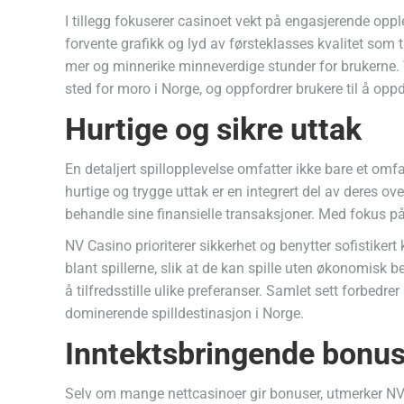
I tillegg fokuserer casinoet vekt på engasjerende op
forvente grafikk og lyd av førsteklasses kvalitet som 
mer og minnerike minneverdige stunder for brukerne. T
sted for moro i Norge, og oppfordrer brukere til å oppd
Hurtige og sikre uttak
En detaljert spillopplevelse omfatter ikke bare et omf
hurtige og trygge uttak er en integrert del av deres o
behandle sine finansielle transaksjoner. Med fokus på 
NV Casino prioriterer sikkerhet og benytter sofistikert
blant spillerne, slik at de kan spille uten økonomisk
å tilfredsstille ulike preferanser. Samlet sett forbed
dominerende spilldestinasjon i Norge.
Inntektsbringende bonu
Selv om mange nettcasinoer gir bonuser, utmerker NV 