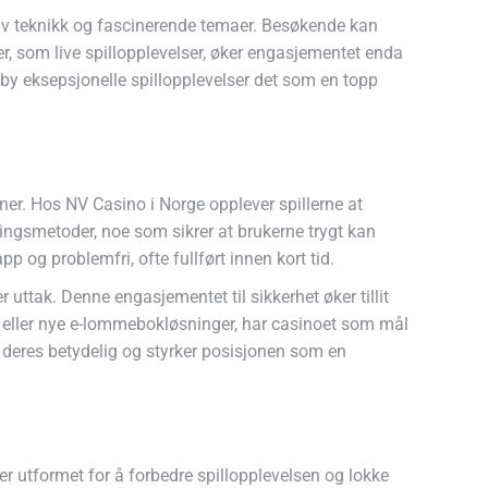
tiv teknikk og fascinerende temaer. Besøkende kan
er, som live spillopplevelser, øker engasjementet enda
lby eksepsjonelle spillopplevelser det som en topp
oner. Hos NV Casino i Norge opplever spillerne at
lingsmetoder, noe som sikrer at brukerne trygt kan
 og problemfri, ofte fullført innen kort tid.
 uttak. Denne engasjementet til sikkerhet øker tillit
er eller nye e-lommebokløsninger, har casinoet som mål
et deres betydelig og styrker posisjonen som en
 utformet for å forbedre spillopplevelsen og lokke