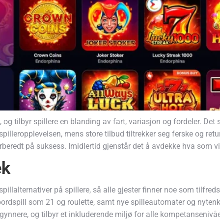
g tilbyr spillere en blanding av fart, variasjon og fordeler. Det s
pilleropplevelsen, mens store tilbud tiltrekker seg ferske og ret
orberedt på suksess. Imidlertid gjenstår det å avdekke hva som vi
ek
llalternativer på spillere, så alle gjester finner noe som tilfreds
bordspill som 21 og roulette, samt nye spilleautomater og nytenke
begynnere, og tilbyr et inkluderende miljø for alle kompetansenivåe