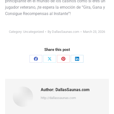
principiante en el mundo de los casinos como si eres un
jugador veterano, ¡te espera la emoción de “Gira, Gana y
Consigue Recompensas al Instante”!
Category:
Uncategorized
By
DallasSaunas.com
March 23, 2026
Share this post
Share
Share
Share
Share
on
on
on
on
Facebook
X
Pinterest
LinkedIn
Author:
DallasSaunas.com
http://dallassaunas.com