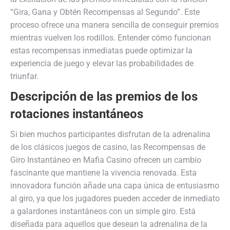
“Gira, Gana y Obtén Recompensas al Segundo”. Este
proceso ofrece una manera sencilla de conseguir premios
mientras vuelven los rodillos. Entender cómo funcionan
estas recompensas inmediatas puede optimizar la
experiencia de juego y elevar las probabilidades de
triunfar.
Descripción de las premios de los
rotaciones instantáneos
Si bien muchos participantes disfrutan de la adrenalina
de los clásicos juegos de casino, las Recompensas de
Giro Instantáneo en Mafia Casino ofrecen un cambio
fascinante que mantiene la vivencia renovada. Esta
innovadora función añade una capa única de entusiasmo
al giro, ya que los jugadores pueden acceder de inmediato
a galardones instantáneos con un simple giro. Está
diseñada para aquellos que desean la adrenalina de la