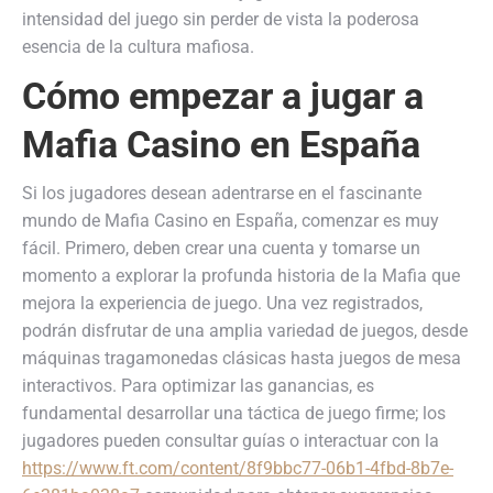
intensidad del juego sin perder de vista la poderosa
esencia de la cultura mafiosa.
Cómo empezar a jugar a
Mafia Casino en España
Si los jugadores desean adentrarse en el fascinante
mundo de Mafia Casino en España, comenzar es muy
fácil. Primero, deben crear una cuenta y tomarse un
momento a explorar la profunda historia de la Mafia que
mejora la experiencia de juego. Una vez registrados,
podrán disfrutar de una amplia variedad de juegos, desde
máquinas tragamonedas clásicas hasta juegos de mesa
interactivos. Para optimizar las ganancias, es
fundamental desarrollar una táctica de juego firme; los
jugadores pueden consultar guías o interactuar con la
https://www.ft.com/content/8f9bbc77-06b1-4fbd-8b7e-