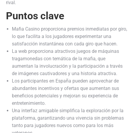
rival.
Puntos clave
Mafia Casino proporciona premios inmediatas por giro,
lo que facilita a los jugadores experimentar una
satisfacción instantánea con cada giro que hacen.
La web proporciona atractivos juegos de máquinas
tragamonedas con temática de la mafia, que
aumentan la involucración y la participación a través
de imágenes cautivadores y una historia atractiva.
Los participantes en España pueden aprovechar de
abundantes incentivos y ofertas que aumentan sus
beneficios potenciales y mejoran su experiencia de
entretenimiento.
Una interfaz amigable simplifica la exploración por la
plataforma, garantizando una vivencia sin problemas
tanto para jugadores nuevos como para los más
veteranos.