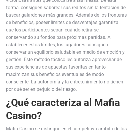
victoriosas antes que colocarse a las mesas. De esta
forma, consiguen saborear sus réditos sin la tentación de
buscar galardones más grandes. Además de los fronteras
de beneficios, poseer límites de desventajas garantiza
que los participantes sepan cuándo retirarse,
conservando su fondos para próximas partidas. Al
establecer estos límites, los jugadores consiguen
conservar un equilibrio saludable en medio de emoción y
gestión. Este método táctico les autoriza aprovechar de
sus experiencias de apuestas favoritas en tanto
maximizan sus beneficios eventuales de modo
consciente. La autonomía y la entretenimiento no tienen
por qué ser en perjuicio del riesgo.
¿Qué caracteriza al Mafia
Casino?
Mafia Casino se distingue en el competitivo ámbito de los