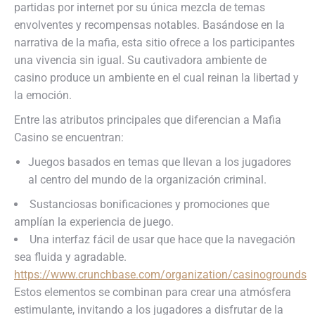
partidas por internet por su única mezcla de temas
envolventes y recompensas notables. Basándose en la
narrativa de la mafia, esta sitio ofrece a los participantes
una vivencia sin igual. Su cautivadora ambiente de
casino produce un ambiente en el cual reinan la libertad y
la emoción.
Entre las atributos principales que diferencian a Mafia
Casino se encuentran:
Juegos basados en temas que llevan a los jugadores
al centro del mundo de la organización criminal.
Sustanciosas bonificaciones y promociones que
amplían la experiencia de juego.
Una interfaz fácil de usar que hace que la navegación
sea fluida y agradable.
https://www.crunchbase.com/organization/casinogrounds
Estos elementos se combinan para crear una atmósfera
estimulante, invitando a los jugadores a disfrutar de la