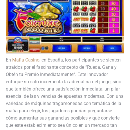
En
Mafia Casino
, en España, los participantes se sienten
atraídos por el fascinante concepto de “Rueda, Gana y
Obtén tu Premio Inmediatamente”. Este innovador
enfoque no solo incrementa la adrenalina del juego, sino
que también ofrece una satisfacción inmediata, un pilar
esencial de las vivencias de apuestas modernas. Con una
variedad de máquinas tragamonedas con temática de la
mafia para elegir, los jugadores podrían preguntarse
cómo aumentar sus ganancias posibles y qué convierte
que este establecimiento sea único en un mercado tan