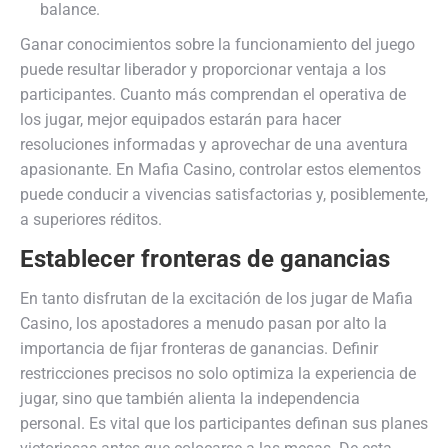
balance.
Ganar conocimientos sobre la funcionamiento del juego
puede resultar liberador y proporcionar ventaja a los
participantes. Cuanto más comprendan el operativa de
los jugar, mejor equipados estarán para hacer
resoluciones informadas y aprovechar de una aventura
apasionante. En Mafia Casino, controlar estos elementos
puede conducir a vivencias satisfactorias y, posiblemente,
a superiores réditos.
Establecer fronteras de ganancias
En tanto disfrutan de la excitación de los jugar de Mafia
Casino, los apostadores a menudo pasan por alto la
importancia de fijar fronteras de ganancias. Definir
restricciones precisos no solo optimiza la experiencia de
jugar, sino que también alienta la independencia
personal. Es vital que los participantes definan sus planes