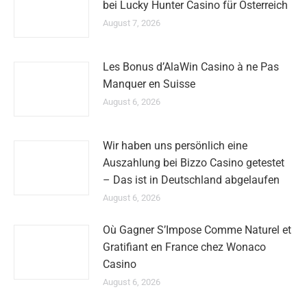
bei Lucky Hunter Casino für Österreich
August 7, 2026
Les Bonus d’AlaWin Casino à ne Pas
Manquer en Suisse
August 6, 2026
Wir haben uns persönlich eine
Auszahlung bei Bizzo Casino getestet
– Das ist in Deutschland abgelaufen
August 6, 2026
Où Gagner S’Impose Comme Naturel et
Gratifiant en France chez Wonaco
Casino
August 6, 2026