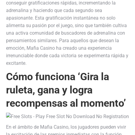
conseguir gratificaciones rápidas, incrementando la
adrenalina y haciendo que cada segundo sea
apasionante. Esta gratificación instantánea no solo
alimenta su pasión por el juego, sino que también cultiva
una activa comunidad de buscadores de adrenalina con
pensamientos similares. Para aquellos que desean la
emoción, Mafia Casino ha creado una experiencia
irrenunciable donde cada victoria se experimenta rápida y
excitante.
Cómo funciona ‘Gira la
ruleta, gana y logra
recompensas al momento’
En el ámbito de Mafia Casino, los jugadores pueden vivir
la excitación de las premios inmediatas con la función