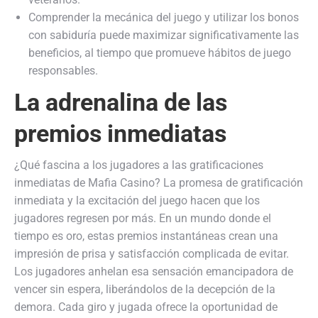
Comprender la mecánica del juego y utilizar los bonos
con sabiduría puede maximizar significativamente las
beneficios, al tiempo que promueve hábitos de juego
responsables.
La adrenalina de las
premios inmediatas
¿Qué fascina a los jugadores a las gratificaciones
inmediatas de Mafia Casino? La promesa de gratificación
inmediata y la excitación del juego hacen que los
jugadores regresen por más. En un mundo donde el
tiempo es oro, estas premios instantáneas crean una
impresión de prisa y satisfacción complicada de evitar.
Los jugadores anhelan esa sensación emancipadora de
vencer sin espera, liberándolos de la decepción de la
demora. Cada giro y jugada ofrece la oportunidad de