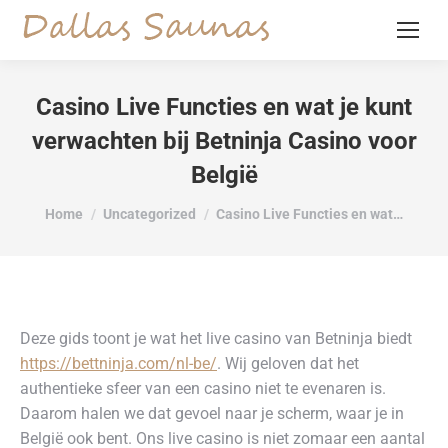
Casino Live Functies en wat je kunt
verwachten bij Betninja Casino voor
België
You are here:
Home
Uncategorized
Casino Live Functies en wat…
Deze gids toont je wat het live casino van Betninja biedt
https://bettninja.com/nl-be/
. Wij geloven dat het
authentieke sfeer van een casino niet te evenaren is.
Daarom halen we dat gevoel naar je scherm, waar je in
België ook bent. Ons live casino is niet zomaar een aantal