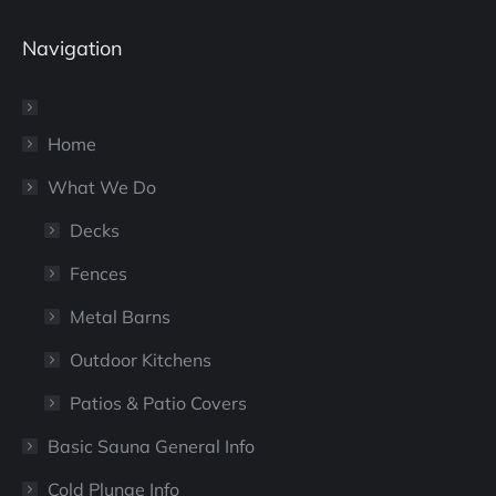
page
page
Navigation
opens
opens
in
in
new
new
window
window
Home
What We Do
Decks
Fences
Metal Barns
Outdoor Kitchens
Patios & Patio Covers
Basic Sauna General Info
Cold Plunge Info