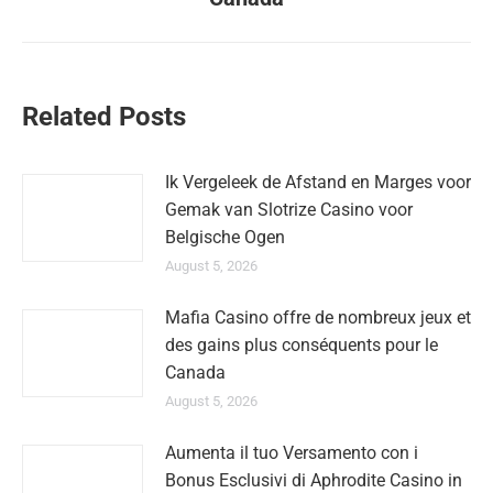
post:
Related Posts
Ik Vergeleek de Afstand en Marges voor
Gemak van Slotrize Casino voor
Belgische Ogen
August 5, 2026
Mafia Casino offre de nombreux jeux et
des gains plus conséquents pour le
Canada
August 5, 2026
Aumenta il tuo Versamento con i
Bonus Esclusivi di Aphrodite Casino in