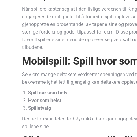
Når spillere kaster seg ut i den livlige verdenen til 
engasjerende muligheter til å forbedre spillopplevels
gjenopprette en prosentandel av tapene sine og prøve p
særlige fordeler og goder tilpasset for dem. Disse pr
favorittspillene sine mens de opplever seg verdsatt 
tilbudene.
Mobilspill: Spill hvor so
Selv om mange deltakere verdsetter spenningen ved tra
bekvemmelighet lett tilgjengelig kan deltakere oppleve 
Spill når som helst
Hvor som helst
Spillutvalg
Denne fleksibiliteten forhøyer ikke bare gamingopple
spillene sine.