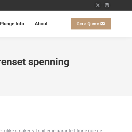
X
Instagram
page
page
Plunge Info
About
opens
opens
Get a Quote
in
in
new
new
window
window
grenset spenning
 ulike smaker, vil spillerne garantert finne noe de