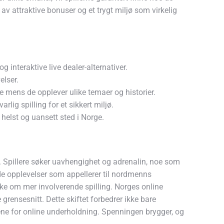
av attraktive bonuser og et trygt miljø som virkelig
 interaktive live dealer-alternativer.
elser.
e mens de opplever ulike temaer og historier.
lig spilling for et sikkert miljø.
 helst og uansett sted i Norge.
g. Spillere søker uavhengighet og adrenalin, noe som
sede opplevelser som appellerer til nordmenns
nske om mer involverende spilling. Norges online
grensesnitt. Dette skiftet forbedrer ikke bare
tene for online underholdning. Spenningen brygger, og