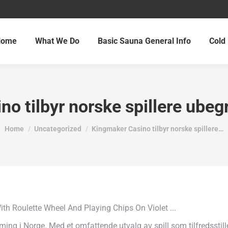
Home
What We Do
Basic Sauna General Info
Cold 
o tilbyr norske spillere ube
You are here:
Home
Uncategorized
Kingmaker Casino tilbyr norske spillere…
ing i Norge. Med et omfattende utvalg av spill som tilfredsstiller