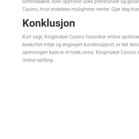
lommebøker, som oppfyller ulike preferanser og garante
Casino, hvor endeløse muligheter venter. Gjør deg klar
Konklusjon
Kort sagt, Kingmaker Casino forandrer online spillscen
beskyttet miljø og engasjert kundesupport, er det desi
spenningen bare er et trykk unna. Kingmaker Casino se
online spilling.