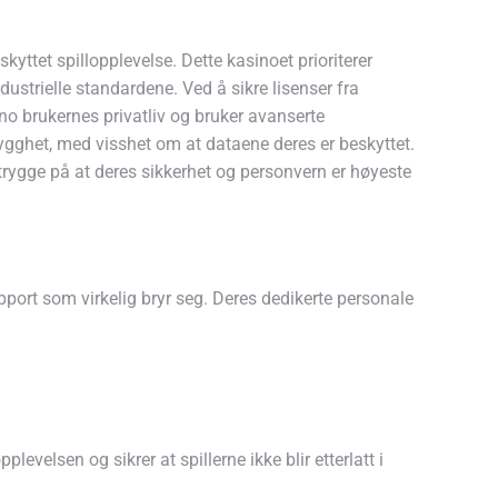
skyttet spillopplevelse. Dette kasinoet prioriterer
dustrielle standardene. Ved å sikre lisenser fra
sino brukernes privatliv og bruker avanserte
ygghet, med visshet om at dataene deres er beskyttet.
 trygge på at deres sikkerhet og personvern er høyeste
pport som virkelig bryr seg. Deres dedikerte personale
evelsen og sikrer at spillerne ikke blir etterlatt i