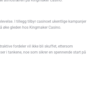
erende atmosfæren på Kingmaker Casino.
evelse. I tillegg tilbyr casinoet ukentlige kampanjer
e i å øke gleden hos Kingmaker Casino.
aktive fordeler vil ikke bli skuffet, ettersom
ser i tankene, noe som sikrer en spennende start på