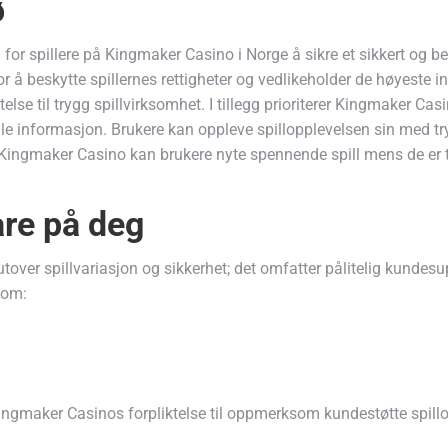
ø
ig for spillere på Kingmaker Casino i Norge å sikre et sikkert og be
or å beskytte spillernes rettigheter og vedlikeholder de høyeste in
telse til trygg spillvirksomhet. I tillegg prioriterer Kingmaker Ca
le informasjon. Brukere kan oppleve spillopplevelsen sin med tr
; på Kingmaker Casino kan brukere nyte spennende spill mens de er
re på deg
over spillvariasjon og sikkerhet; det omfatter pålitelig kundesu
nnom:
 Kingmaker Casinos forpliktelse til oppmerksom kundestøtte spilloppl