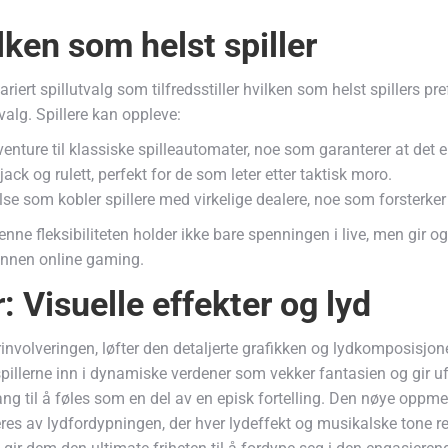
ilken som helst spiller
riert spillutvalg som tilfredsstiller hvilken som helst spillers p
 valg. Spillere kan oppleve:
nture til klassiske spilleautomater, noe som garanterer at det e
ack og rulett, perfekt for de som leter etter taktisk moro.
lse som kobler spillere med virkelige dealere, noe som forsterker
 fleksibiliteten holder ikke bare spenningen i live, men gir også 
innen online gaming.
 Visuelle effekter og lyd
llerinvolveringen, løfter den detaljerte grafikken og lydkomposisj
spillerne inn i dynamiske verdener som vekker fantasien og gir uf
mgang til å føles som en del av en episk fortelling. Den nøye oppm
teres av lydfordypningen, der hver lydeffekt og musikalske tone