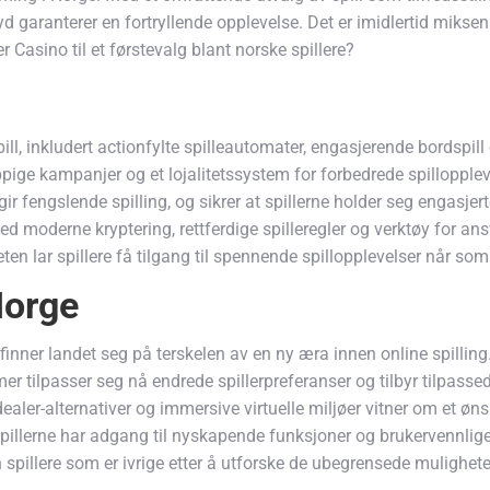
d garanterer en fortryllende opplevelse. Det er imidlertid miksen 
r Casino til et førstevalg blant norske spillere?
l, inkludert actionfylte spilleautomater, engasjerende bordspill og
ppige kampanjer og et lojalitetssystem for forbedrede spillopplev
 fengslende spilling, og sikrer at spillerne holder seg engasjert
 moderne kryptering, rettferdige spilleregler og verktøy for ansvar
en lar spillere få tilgang til spennende spillopplevelser når som
Norge
efinner landet seg på terskelen av en ny æra innen online spillin
rmer tilpasser seg nå endrede spillerpreferanser og tilbyr tilpas
dealer-alternativer og immersive virtuelle miljøer vitner om et ø
spillerne har adgang til nyskapende funksjoner og brukervennlige 
n spillere som er ivrige etter å utforske de ubegrensede mulighe