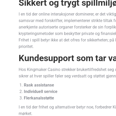
Sikkert og trygt spillmilj
I en tid der online interaksjoner dominerer, er det vikt
samsvar med forskrifter, implementerer strikte tiltak f
anerkjente autoriserte organer forsterker de sin forplik
krypteringsmetoder som beskytter private og finansiel
Frihet i spill betyr ikke at det ofres for sikkerheten
prioritet.
Kundesupport som tar va
Hos Kingmaker Casino strekker brukertilfredshet seg ut
sikrer at hver spiller føler seg verdsatt og støttet gje
Rask assistanse
Individuell service
Flerkanalsstøtte
I en tid der frihet og alternativer betyr noe, forbedrer
mørket.