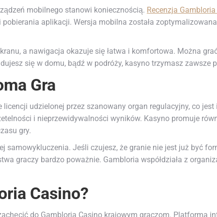
ządzeń mobilnego stanowi koniecznością.
Recenzja Gambloria
ci pobierania aplikacji. Wersja mobilna została zoptymalizowa
kranu, a nawigacja okazuje się łatwa i komfortowa. Można grać
znajdujesz się w domu, bądź w podróży, kasyno trzymasz zawsze 
oma Gra
icencji udzielonej przez szanowany organ regulacyjny, co jest 
etelności i nieprzewidywalności wyników. Kasyno promuje równ
czasu gry.
j samowykluczenia. Jeśli czujesz, że granie nie jest już być fo
ństwa graczy bardzo poważnie. Gambloria współdziała z orga
oria Casino?
 zachęcić do Gambloria Casino krajowym graczom. Platforma int