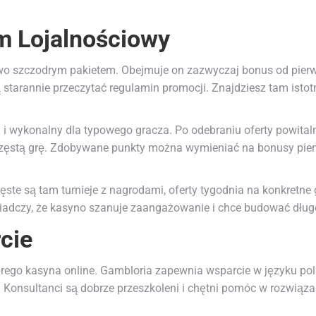
em Lojalnościowy
o szczodrym pakietem. Obejmuje on zazwyczaj bonus od pierw
ą starannie przeczytać regulamin promocji. Znajdziesz tam isto
i wykonalny dla typowego gracza. Po odebraniu oferty powitaln
 częstą grę. Zdobywane punkty można wymieniać na bonusy pie
ste są tam turnieje z nagrodami, oferty tygodnia na konkretne 
iadczy, że kasyno szanuje zaangażowanie i chce budować długo
cie
brego kasyna online. Gambloria zapewnia wsparcie w języku pol
. Konsultanci są dobrze przeszkoleni i chętni pomóc w rozwiąz