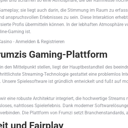
Spiel und schaffen so eine Atmosphäre, die der Raffinesse hochwe
 Gameplay; sie liegt auch darin, die Stimmung im Raum zu erfas
d anspruchsvollen Erlebnisses zu sein. Diese Interaktion erheb
sierte Profis übermitteln können. In der lebhaften Atmosphäre v
ine-Gaming ist.
Frumzis Gaming-Plattform
n den Mittelpunkt stellen, liegt der Hauptbestandteil des beein
chrittlichste Streaming-Technologie gestattet eine problemlos Inte
. Unsere Spielesoftware ist gründlich entwickelt und fußt auf 
wir eine robuste Architektur integriert, die hochwertige Streams
gsloses, nahtloses Spielerlebnis. Dank moderner Softwarelösungen
l verbinden. Die Plattform von Frumzi setzt Branchenstandards,
t und Fairplay