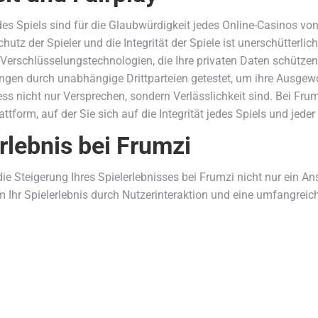
 des Spiels sind für die Glaubwürdigkeit jedes Online-Casinos v
chutz der Spieler und die Integrität der Spiele ist unerschütterli
 Verschlüsselungstechnologien, die Ihre privaten Daten schütze
gen durch unabhängige Drittparteien getestet, um ihre Ausgewog
 nicht nur Versprechen, sondern Verlässlichkeit sind. Bei Frumz
tform, auf der Sie sich auf die Integrität jedes Spiels und jed
rlebnis bei Frumzi
ie Steigerung Ihres Spielerlebnisses bei Frumzi nicht nur ein An
Ihr Spielerlebnis durch Nutzerinteraktion und eine umfangreiche