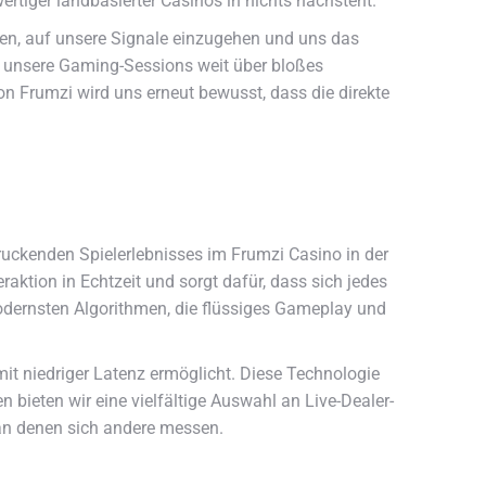
rtiger landbasierter Casinos in nichts nachsteht.
sen, auf unsere Signale einzugehen und uns das
t unsere Gaming-Sessions weit über bloßes
on Frumzi wird uns erneut bewusst, dass die direkte
druckenden Spielerlebnisses im Frumzi Casino in der
raktion in Echtzeit und sorgt dafür, dass sich jedes
modernsten Algorithmen, die flüssiges Gameplay und
 mit niedriger Latenz ermöglicht. Diese Technologie
 bieten wir eine vielfältige Auswahl an Live-Dealer-
 an denen sich andere messen.