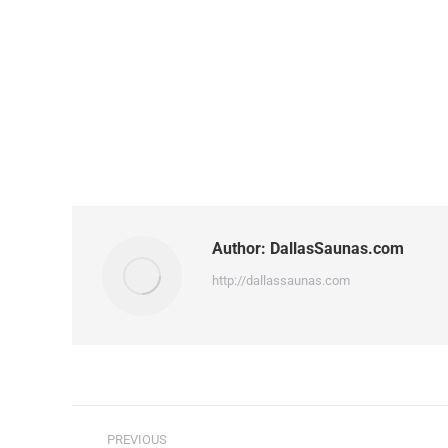
Author:
DallasSaunas.com
http://dallassaunas.com
Post
PREVIOUS