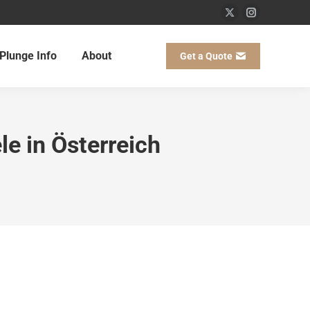
X
Instagram
page
page
Plunge Info
About
opens
opens
Get a Quote
in
in
new
new
window
window
le in Österreich