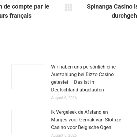
n de compte par le
Spinanga Casino i
Next
urs français
durchgeh
post:
Wir haben uns persönlich eine
Auszahlung bei Bizzo Casino
getestet – Das ist in
Deutschland abgelaufen
August 6, 2026
Ik Vergeleek de Afstand en
Marges voor Gemak van Slotrize
Casino voor Belgische Ogen
August 5, 2026