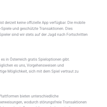
t derzeit keine offizielle App verfügbar. Die mobile
e-Spiele und geschützte Transaktionen. Dies
ieler sind wir stets auf der Jagd nach Fortschritten
s in Österreich gratis Spieloptionen gibt.
möglichen es uns, Vorgehensweisen und
ige Möglichkeit, sich mit dem Spiel vertraut zu
Plattformen bieten unterschiedliche
Überweisungen, wodurch störungsfreie Transaktionen