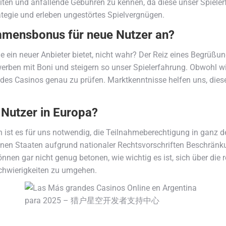
zeiten und anfallende Gebühren zu kennen, da diese unser Spiele
ategie und erleben ungestörtes Spielvergnügen.
ommensbonus für neue Nutzer an?
die ein neuer Anbieter bietet, nicht wahr? Der Reiz eines Begrüßun
er werben mit Boni und steigern so unser Spielerfahrung. Obwohl 
jedes Casinos genau zu prüfen. Marktkenntnisse helfen uns, diese 
 Nutzer in Europa?
 ist es für uns notwendig, die Teilnahmeberechtigung in ganz d
lnen Staaten aufgrund nationaler Rechtsvorschriften Beschränk
können gar nicht genug betonen, wie wichtig es ist, sich über die
 Schwierigkeiten zu umgehen.