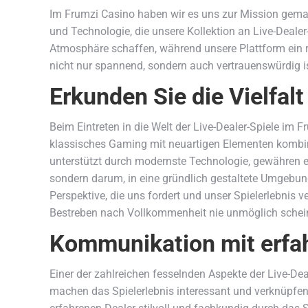
Im Frumzi Casino haben wir es uns zur Mission gemach
und Technologie, die unsere Kollektion an Live-Dealer-
Atmosphäre schaffen, während unsere Plattform ein rei
nicht nur spannend, sondern auch vertrauenswürdig is
Erkunden Sie die Vielfalt
Beim Eintreten in die Welt der Live-Dealer-Spiele im 
klassisches Gaming mit neuartigen Elementen kombinier
unterstützt durch modernste Technologie, gewähren ei
sondern darum, in eine gründlich gestaltete Umgebung 
Perspektive, die uns fordert und unser Spielerlebnis 
Bestreben nach Vollkommenheit nie unmöglich schein
Kommunikation mit erfa
Einer der zahlreichen fesselnden Aspekte der Live-Dea
machen das Spielerlebnis interessant und verknüpfen 