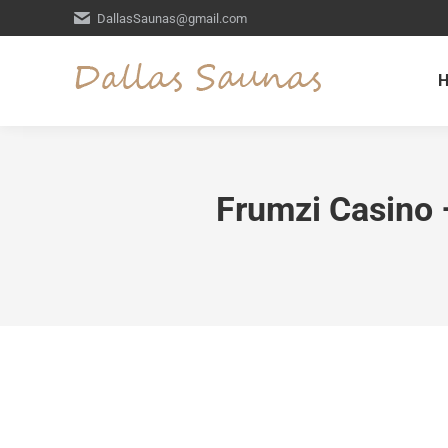
DallasSaunas@gmail.com
Frumzi Casino –