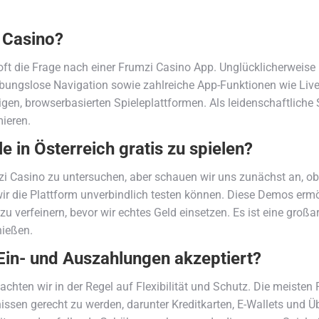
i Casino?
ft die Frage nach einer Frumzi Casino App. Unglücklicherweise is
reibungslose Navigation sowie zahlreiche App-Funktionen wie Liv
n, browserbasierten Spieleplattformen. Als leidenschaftliche Sp
mieren.
e in Österreich gratis zu spielen?
i Casino zu untersuchen, aber schauen wir uns zunächst an, ob e
wir die Plattform unverbindlich testen können. Diese Demos er
erfeinern, bevor wir echtes Geld einsetzen. Es ist eine großart
nießen.
Ein- und Auszahlungen akzeptiert?
hten wir in der Regel auf Flexibilität und Schutz. Die meisten 
ssen gerecht zu werden, darunter Kreditkarten, E-Wallets und 