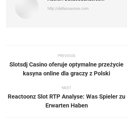
http://dallassaunas.com
Post
PREVIOUS
navigation
Slotsdj Casino oferuje optymalne przeżycie
Previous
kasyna online dla graczy z Polski
post:
NEXT
Reactoonz Slot RTP Analyse: Was Spieler zu
Next
Erwarten Haben
post: