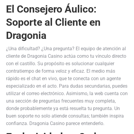
El Consejero Áulico:
Soporte al Cliente en
Dragonia
¿Una dificultad? ¿Una pregunta? El equipo de atención al
cliente de Dragonia Casino actúa como tu vínculo directo
con el castillo. Su propósito es solucionar cualquier
contratiempo de forma veloz y eficaz. El medio más
rápido es el chat en vivo, que te conecta con un agente
especializado en el acto. Para dudas secundarias, puedes
utilizar el correo electrónico. Asimismo, la web cuenta con
una sección de preguntas frecuentes muy completa,
donde probablemente ya está resuelta tu pregunta. Un
buen soporte no solo atiende consultas; también inspira
confianza. Dragonia Casino parece entenderlo.