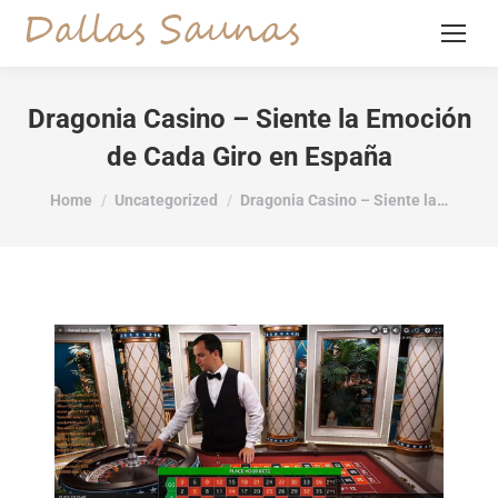
Dragonia Casino – Siente la Emoción
de Cada Giro en España
You are here:
Home
Uncategorized
Dragonia Casino – Siente la…