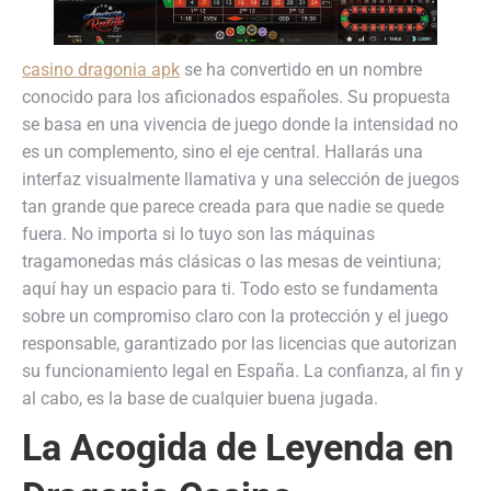
casino dragonia apk
se ha convertido en un nombre
conocido para los aficionados españoles. Su propuesta
se basa en una vivencia de juego donde la intensidad no
es un complemento, sino el eje central. Hallarás una
interfaz visualmente llamativa y una selección de juegos
tan grande que parece creada para que nadie se quede
fuera. No importa si lo tuyo son las máquinas
tragamonedas más clásicas o las mesas de veintiuna;
aquí hay un espacio para ti. Todo esto se fundamenta
sobre un compromiso claro con la protección y el juego
responsable, garantizado por las licencias que autorizan
su funcionamiento legal en España. La confianza, al fin y
al cabo, es la base de cualquier buena jugada.
La Acogida de Leyenda en