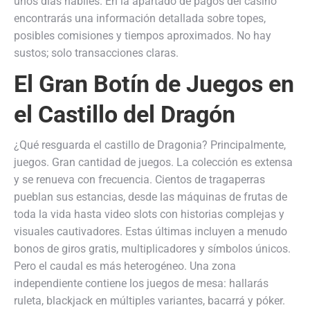
unos días hábiles. En la apartado de pagos del casino
encontrarás una información detallada sobre topes,
posibles comisiones y tiempos aproximados. No hay
sustos; solo transacciones claras.
El Gran Botín de Juegos en
el Castillo del Dragón
¿Qué resguarda el castillo de Dragonia? Principalmente,
juegos. Gran cantidad de juegos. La colección es extensa
y se renueva con frecuencia. Cientos de tragaperras
pueblan sus estancias, desde las máquinas de frutas de
toda la vida hasta video slots con historias complejas y
visuales cautivadores. Estas últimas incluyen a menudo
bonos de giros gratis, multiplicadores y símbolos únicos.
Pero el caudal es más heterogéneo. Una zona
independiente contiene los juegos de mesa: hallarás
ruleta, blackjack en múltiples variantes, bacarrá y póker.