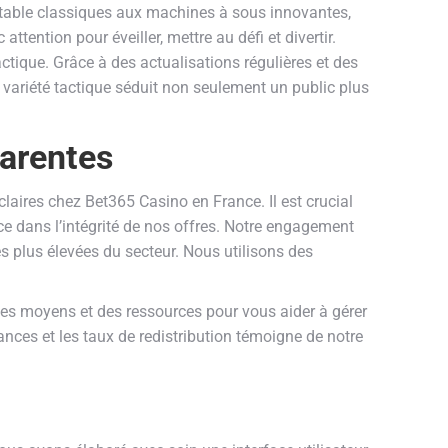
 table classiques aux machines à sous innovantes,
tention pour éveiller, mettre au défi et divertir.
tactique. Grâce à des actualisations régulières et des
 variété tactique séduit non seulement un public plus
parentes
claires chez Bet365 Casino en France. Il est crucial
e dans l’intégrité de nos offres. Notre engagement
es plus élevées du secteur. Nous utilisons des
des moyens et des ressources pour vous aider à gérer
nces et les taux de redistribution témoigne de notre