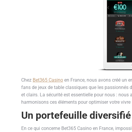
Chez
Bet365 Casino
en France, nous avons créé un en
fans de jeux de table classiques que les passionnés
et clairs. La sécurité est essentielle pour nous : nou
harmonisons ces éléments pour optimiser votre vivre 
Un portefeuille diversifi
En ce qui concerne Bet365 Casino en France, impossibl