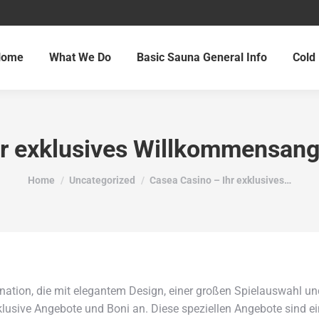
Home
What We Do
Basic Sauna General Info
Cold 
hr exklusives Willkommensange
You are here:
Home
Uncategorized
Casea Casino – Ihr exklusives…
nation, die mit elegantem Design, einer großen Spielauswahl u
xklusive Angebote und Boni an. Diese speziellen Angebote sind e