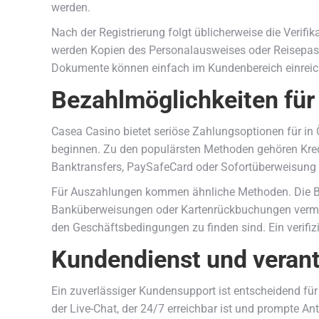
werden.
Nach der Registrierung folgt üblicherweise die Verifi
werden Kopien des Personalausweises oder Reisepass
Dokumente können einfach im Kundenbereich einreich
Bezahlmöglichkeiten für
Casea Casino bietet seriöse Zahlungsoptionen für in
beginnen. Zu den populärsten Methoden gehören Kredit
Banktransfers, PaySafeCard oder Sofortüberweisung 
Für Auszahlungen kommen ähnliche Methoden. Die Bearb
Banküberweisungen oder Kartenrückbuchungen vermöge
den Geschäftsbedingungen zu finden sind. Ein verifiz
Kundendienst und veran
Ein zuverlässiger Kundensupport ist entscheidend für 
der Live-Chat, der 24/7 erreichbar ist und prompte Antw