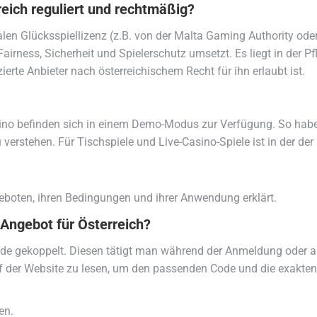
reich reguliert und rechtmäßig?
onalen Glücksspiellizenz (z.B. von der Malta Gaming Authority o
Fairness, Sicherheit und Spielerschutz umsetzt. Es liegt in der P
ierte Anbieter nach österreichischem Recht für ihn erlaubt ist.
no befinden sich in einem Demo-Modus zur Verfügung. So haben 
verstehen. Für Tischspiele und Live-Casino-Spiele ist in der de
eboten, ihren Bedingungen und ihrer Anwendung erklärt.
 Angebot für Österreich?
e gekoppelt. Diesen tätigt man während der Anmeldung oder auf
f der Website zu lesen, um den passenden Code und die exakten
en.