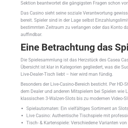
Sektion beantwortet die gängigsten Fragen schon vor
Das Casino sieht seine soziale Verantwortung gewiss
bereit. Spieler sind in der Lage selbst Einzahlungslimi
bestimmten Zeitraum zu verlangen oder das Konto dau
auffindbar.
Eine Betrachtung das Spi
Die Spielesammlung ist das Herzstück des Casea Casin
Übersicht ist klar in Kategorien gegliedert, was die
Live-Dealer-Tisch liebt – hier wird man fündig.
Besonders der Live-Casino-Bereich besticht. Per HD-
dem Dealer und anderen Mitspielern bei Spielen wie Li
klassischen 3-Walzen-Slots bis zu modernen Video-Slot
Spielautomaten: Ein vielfältiges Sortiment an Slot
Live Casino: Authentische Tischspiele mit profess
Tisch- & Kartenspiele: Verschiedene Varianten von 