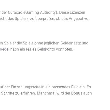
der der Curaçao eGaming Authority). Diese Lizenzen
flicht des Spielers, zu überprüfen, ob das Angebot von
Spieler die Spiele ohne jeglichen Geldeinsatz und
r Regel nach ein reales Geldkonto vonnöten.
 der Einzahlungsseite in ein passendes Feld ein. Es
 Schritte zu erfahren. Manchmal wird der Bonus auch