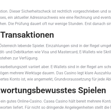
kation. Dieser Sicherheitscheck ist rechtlich vorgeschrieben und 
es, ein aktueller Adressnachweis wie eine Rechnung und event
en. Die Prüfung dauert oft nur wenige Stunden. Erst danach s
 Transaktionen
 Österreich lebende Spieler. Einzahlungen sind in der Regel um
- und Debitkarten wie Visa und Mastercard, E-Wallets wie Skril
stehen zur Verfügung.
eitungszeit variiert aber. E-Wallets sind in der Regel am schn
n mehrere Werktage dauern. Das Casino legt klare Auszahlungs
iertes Konto ist, wie angemerkt, Grundvoraussetzung für jede A
twortungsbewusstes Spielen
ein gutes Online-Casino. Casea Casino hält bereit mehrere Konta
orten liefert. Für nicht so dringende Angelegenheiten stellt die E