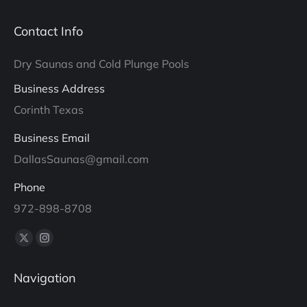
Contact Info
Dry Saunas and Cold Plunge Pools
Business Address
Corinth Texas
Business Email
DallasSaunas@gmail.com
Phone
972-898-8708
Find us on:
X
Instagram
page
page
Navigation
opens
opens
in
in