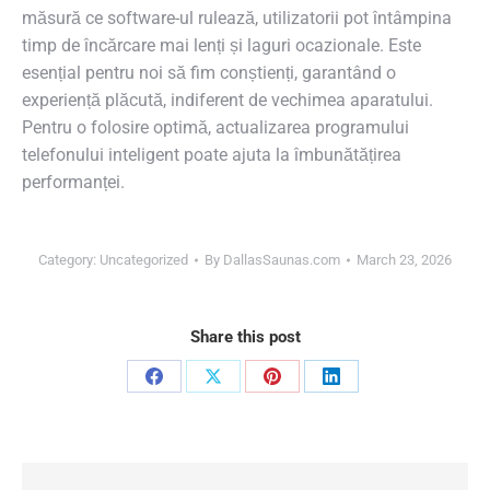
măsură ce software-ul rulează, utilizatorii pot întâmpina
timp de încărcare mai lenți și laguri ocazionale. Este
esențial pentru noi să fim conștienți, garantând o
experiență plăcută, indiferent de vechimea aparatului.
Pentru o folosire optimă, actualizarea programului
telefonului inteligent poate ajuta la îmbunătățirea
performanței.
Category:
Uncategorized
By
DallasSaunas.com
March 23, 2026
Share this post
Share
Share
Share
Share
on
on
on
on
Facebook
X
Pinterest
LinkedIn