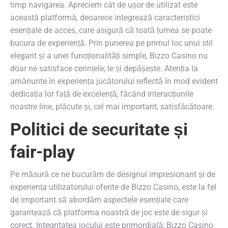
timp navigarea. Apreciem cât de ușor de utilizat este
această platformă, deoarece integrează caracteristici
esențiale de acces, care asigură că toată lumea se poate
bucura de experiență. Prin punerea pe primul loc unui stil
elegant și a unei funcționalități simple, Bizzo Casino nu
doar ne satisface cerințele; le și depășește. Atenția la
amănunte în experiența jucătorului reflectă în mod evident
dedicația lor față de excelență, făcând interacțiunile
noastre line, plăcute și, cel mai important, satisfăcătoare.
Politici de securitate și
fair-play
Pe măsură ce ne bucurăm de designul impresionant și de
experiența utilizatorului oferite de Bizzo Casino, este la fel
de important să abordăm aspectele esențiale care
garantează că platforma noastră de joc este de sigur și
corect. Integritatea jocului este primordială; Bizzo Casino