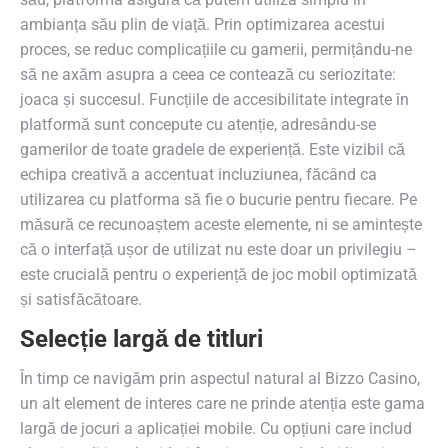
ambianța său plin de viață. Prin optimizarea acestui
proces, se reduc complicațiile cu gamerii, permițându-ne
să ne axăm asupra a ceea ce contează cu seriozitate:
joaca și succesul. Funcțiile de accesibilitate integrate în
platformă sunt concepute cu atenție, adresându-se
gamerilor de toate gradele de experiență. Este vizibil că
echipa creativă a accentuat incluziunea, făcând ca
utilizarea cu platforma să fie o bucurie pentru fiecare. Pe
măsură ce recunoaștem aceste elemente, ni se amintește
că o interfață ușor de utilizat nu este doar un privilegiu –
este crucială pentru o experiență de joc mobil optimizată
și satisfăcătoare.
Selecție largă de titluri
În timp ce navigăm prin aspectul natural al Bizzo Casino,
un alt element de interes care ne prinde atenția este gama
largă de jocuri a aplicației mobile. Cu opțiuni care includ