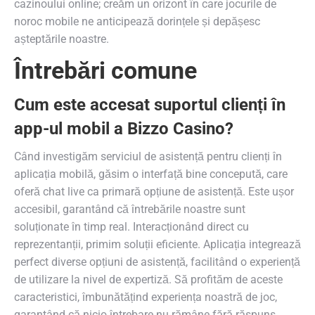
cazinoului online; creăm un orizont în care jocurile de
noroc mobile ne anticipează dorințele și depășesc
așteptările noastre.
Întrebări comune
Cum este accesat suportul clienți în
app-ul mobil a Bizzo Casino?
Când investigăm serviciul de asistență pentru clienți în
aplicația mobilă, găsim o interfață bine concepută, care
oferă chat live ca primară opțiune de asistență. Este ușor
accesibil, garantând că întrebările noastre sunt
soluționate în timp real. Interacționând direct cu
reprezentanții, primim soluții eficiente. Aplicația integrează
perfect diverse opțiuni de asistență, facilitând o experiență
de utilizare la nivel de expertiză. Să profităm de aceste
caracteristici, îmbunătățind experiența noastră de joc,
garantând că nicio întrebare nu rămâne fără răspuns.