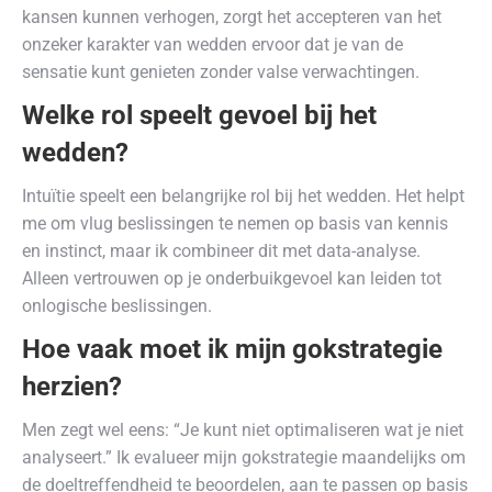
kansen kunnen verhogen, zorgt het accepteren van het
onzeker karakter van wedden ervoor dat je van de
sensatie kunt genieten zonder valse verwachtingen.
Welke rol speelt gevoel bij het
wedden?
Intuïtie speelt een belangrijke rol bij het wedden. Het helpt
me om vlug beslissingen te nemen op basis van kennis
en instinct, maar ik combineer dit met data-analyse.
Alleen vertrouwen op je onderbuikgevoel kan leiden tot
onlogische beslissingen.
Hoe vaak moet ik mijn gokstrategie
herzien?
Men zegt wel eens: “Je kunt niet optimaliseren wat je niet
analyseert.” Ik evalueer mijn gokstrategie maandelijks om
de doeltreffendheid te beoordelen, aan te passen op basis