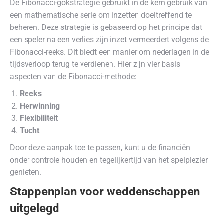
De Fibonacci-gokstrategie gebruikt in de kern gebruik van
een mathematische serie om inzetten doeltreffend te
beheren. Deze strategie is gebaseerd op het principe dat
een speler na een verlies zijn inzet vermeerdert volgens de
Fibonacci-reeks. Dit biedt een manier om nederlagen in de
tijdsverloop terug te verdienen. Hier zijn vier basis
aspecten van de Fibonacci-methode:
Reeks
Herwinning
Flexibiliteit
Tucht
Door deze aanpak toe te passen, kunt u de financiën
onder controle houden en tegelijkertijd van het spelplezier
genieten.
Stappenplan voor weddenschappen
uitgelegd