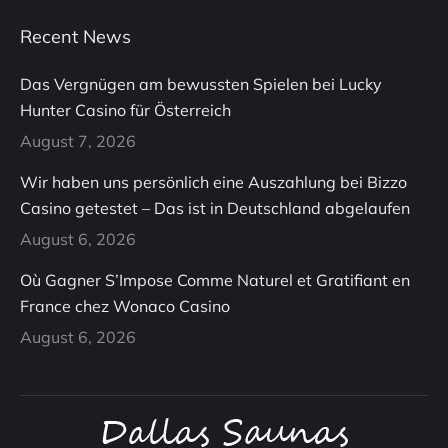
Recent News
Das Vergnügen am bewussten Spielen bei Lucky
Hunter Casino für Österreich
August 7, 2026
Wir haben uns persönlich eine Auszahlung bei Bizzo
Casino getestet – Das ist in Deutschland abgelaufen
August 6, 2026
Où Gagner S’Impose Comme Naturel et Gratifiant en
France chez Wonaco Casino
August 6, 2026