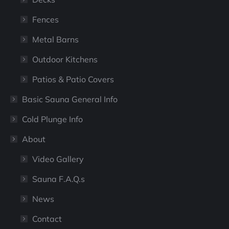
Fences
Metal Barns
Outdoor Kitchens
Patios & Patio Covers
Basic Sauna General Info
Cold Plunge Info
About
Video Gallery
Sauna F.A.Q.s
News
Contact