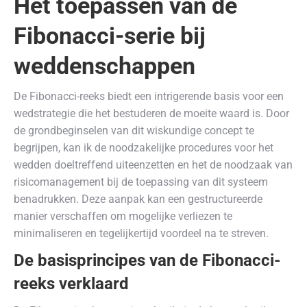
Het toepassen van de
Fibonacci-serie bij
weddenschappen
De Fibonacci-reeks biedt een intrigerende basis voor een
wedstrategie die het bestuderen de moeite waard is. Door
de grondbeginselen van dit wiskundige concept te
begrijpen, kan ik de noodzakelijke procedures voor het
wedden doeltreffend uiteenzetten en het de noodzaak van
risicomanagement bij de toepassing van dit systeem
benadrukken. Deze aanpak kan een gestructureerde
manier verschaffen om mogelijke verliezen te
minimaliseren en tegelijkertijd voordeel na te streven.
De basisprincipes van de Fibonacci-
reeks verklaard