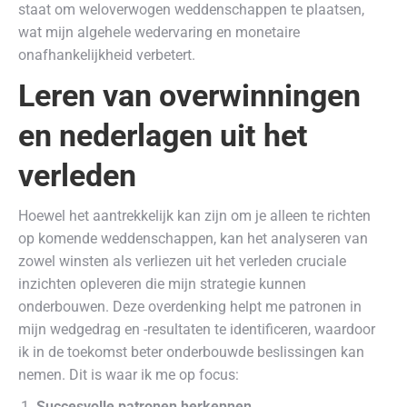
staat om weloverwogen weddenschappen te plaatsen,
wat mijn algehele wedervaring en monetaire
onafhankelijkheid verbetert.
Leren van overwinningen
en nederlagen uit het
verleden
Hoewel het aantrekkelijk kan zijn om je alleen te richten
op komende weddenschappen, kan het analyseren van
zowel winsten als verliezen uit het verleden cruciale
inzichten opleveren die mijn strategie kunnen
onderbouwen. Deze overdenking helpt me patronen in
mijn wedgedrag en -resultaten te identificeren, waardoor
ik in de toekomst beter onderbouwde beslissingen kan
nemen. Dit is waar ik me op focus:
Succesvolle patronen herkennen