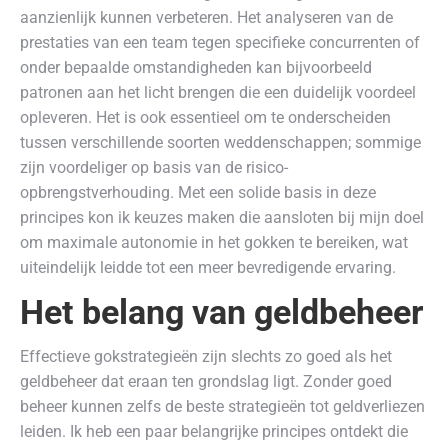
aanzienlijk kunnen verbeteren. Het analyseren van de
prestaties van een team tegen specifieke concurrenten of
onder bepaalde omstandigheden kan bijvoorbeeld
patronen aan het licht brengen die een duidelijk voordeel
opleveren. Het is ook essentieel om te onderscheiden
tussen verschillende soorten weddenschappen; sommige
zijn voordeliger op basis van de risico-
opbrengstverhouding. Met een solide basis in deze
principes kon ik keuzes maken die aansloten bij mijn doel
om maximale autonomie in het gokken te bereiken, wat
uiteindelijk leidde tot een meer bevredigende ervaring.
Het belang van geldbeheer
Effectieve gokstrategieën zijn slechts zo goed als het
geldbeheer dat eraan ten grondslag ligt. Zonder goed
beheer kunnen zelfs de beste strategieën tot geldverliezen
leiden. Ik heb een paar belangrijke principes ontdekt die