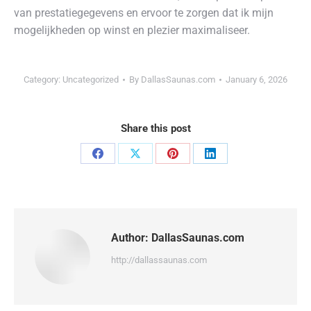
van prestatiegegevens en ervoor te zorgen dat ik mijn
mogelijkheden op winst en plezier maximaliseer.
Category:
Uncategorized
By
DallasSaunas.com
January 6, 2026
Share this post
Share
Share
Share
Share
on
on
on
on
Facebook
X
Pinterest
LinkedIn
Author:
DallasSaunas.com
http://dallassaunas.com