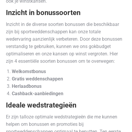
ook je winstkansen.
Inzicht in bonussoorten
Inzicht in de diverse soorten bonussen die beschikbaar
zijn bij sportweddenschappen kan onze totale
wedervaring aanzienlijk verbeteren. Door deze bonussen
verstandig te gebruiken, kunnen we ons gokbudget
optimaliseren en onze kansen op winst vergroten. Hier
zijn 4 essentiële soorten bonussen om te overwegen:
Welkomstbonus
Gratis weddenschappen
Herlaadbonus
Cashback-aanbiedingen
Ideale wedstrategieën
Er zijn talloze optimale wedstrategieën die me kunnen
helpen om bonussen en promoties bij
sportweddenschappen optimaal te benutten. Ten eerste