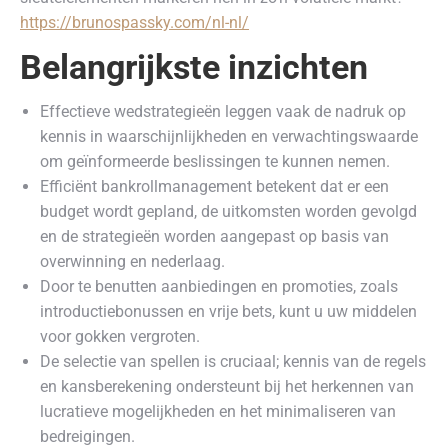
https://brunospassky.com/nl-nl/
Belangrijkste inzichten
Effectieve wedstrategieën leggen vaak de nadruk op
kennis in waarschijnlijkheden en verwachtingswaarde
om geïnformeerde beslissingen te kunnen nemen.
Efficiënt bankrollmanagement betekent dat er een
budget wordt gepland, de uitkomsten worden gevolgd
en de strategieën worden aangepast op basis van
overwinning en nederlaag.
Door te benutten aanbiedingen en promoties, zoals
introductiebonussen en vrije bets, kunt u uw middelen
voor gokken vergroten.
De selectie van spellen is cruciaal; kennis van de regels
en kansberekening ondersteunt bij het herkennen van
lucratieve mogelijkheden en het minimaliseren van
bedreigingen.