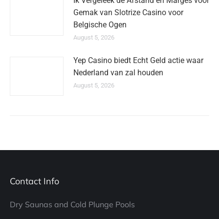
Ik Vergeleek de Afstand en Marges voor
Gemak van Slotrize Casino voor
Belgische Ogen
August 5, 2026
Yep Casino biedt Echt Geld actie waar
Nederland van zal houden
August 5, 2026
Contact Info
Dry Saunas and Cold Plunge Pools