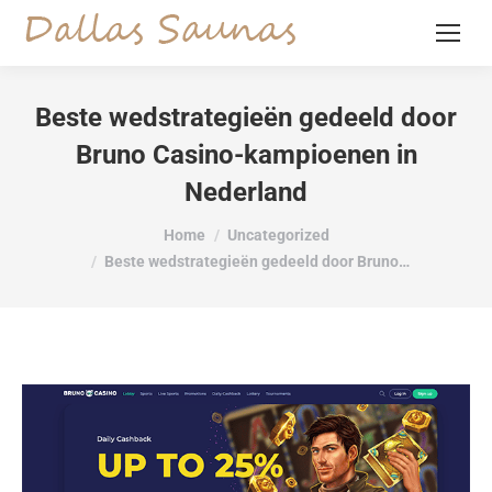
Beste wedstrategieën gedeeld door
Bruno Casino-kampioenen in
Nederland
You are here:
Home
Uncategorized
Beste wedstrategieën gedeeld door Bruno…