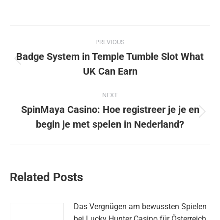
Post
PREVIOUS
navigation
Badge System in Temple Tumble Slot What
Previous
UK Can Earn
post:
NEXT
SpinMaya Casino: Hoe registreer je je en
Next
begin je met spelen in Nederland?
post:
Related Posts
Das Vergnügen am bewussten Spielen
bei Lucky Hunter Casino für Österreich