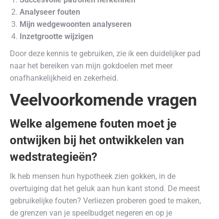
Analyseer fouten
Mijn wedgewoonten analyseren
Inzetgrootte wijzigen
Door deze kennis te gebruiken, zie ik een duidelijker pad
naar het bereiken van mijn gokdoelen met meer
onafhankelijkheid en zekerheid.
Veelvoorkomende vragen
Welke algemene fouten moet je
ontwijken bij het ontwikkelen van
wedstrategieën?
Ik heb mensen hun hypotheek zien gokken, in de
overtuiging dat het geluk aan hun kant stond. De meest
gebruikelijke fouten? Verliezen proberen goed te maken,
de grenzen van je speelbudget negeren en op je