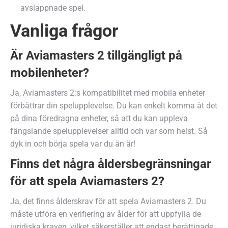
avslappnade spel.
Vanliga frågor
Är Aviamasters 2 tillgängligt på
mobilenheter?
Ja, Aviamasters 2:s kompatibilitet med mobila enheter
förbättrar din spelupplevelse. Du kan enkelt komma åt det
på dina föredragna enheter, så att du kan uppleva
fängslande spelupplevelser alltid och var som helst. Så
dyk in och börja spela var du än är!
Finns det några åldersbegränsningar
för att spela Aviamasters 2?
Ja, det finns ålderskrav för att spela Aviamasters 2. Du
måste utföra en verifiering av ålder för att uppfylla de
juridiska kraven, vilket säkerställer att endast berättigade