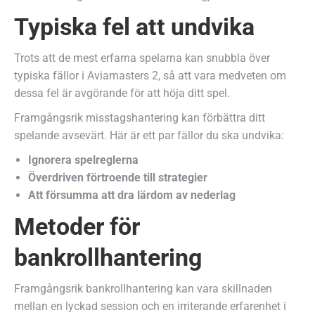
Typiska fel att undvika
Trots att de mest erfarna spelarna kan snubbla över
typiska fällor i Aviamasters 2, så att vara medveten om
dessa fel är avgörande för att höja ditt spel.
Framgångsrik misstagshantering kan förbättra ditt
spelande avsevärt. Här är ett par fällor du ska undvika:
Ignorera spelreglerna
Överdriven förtroende till strategier
Att försumma att dra lärdom av nederlag
Metoder för
bankrollhantering
Framgångsrik bankrollhantering kan vara skillnaden
mellan en lyckad session och en irriterande erfarenhet i