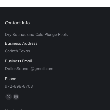
Contact Info
Dry Saunas and Cold Plunge Pools
Business Address
Corinth Texas
Business Email
DallasSaunas@gmail.com
Phone
972-898-8708
Find us on:
X
Instagram
page
page