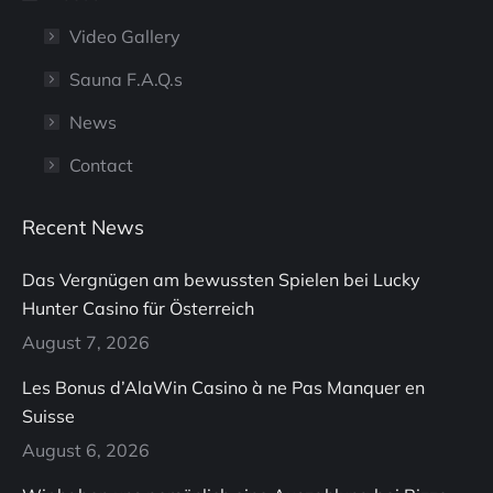
Video Gallery
Sauna F.A.Q.s
News
Contact
Recent News
Das Vergnügen am bewussten Spielen bei Lucky
Hunter Casino für Österreich
August 7, 2026
Les Bonus d’AlaWin Casino à ne Pas Manquer en
Suisse
August 6, 2026