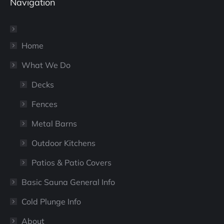
Navigation
opens
opens
in
in
new
new
window
window
Home
What We Do
Decks
Fences
Metal Barns
Outdoor Kitchens
Patios & Patio Covers
Basic Sauna General Info
Cold Plunge Info
About