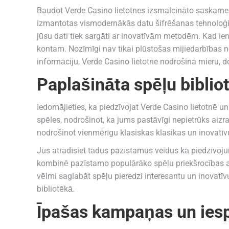
Baudot Verde Casino lietotnes izsmalcināto saskarnes mo
izmantotas vismodernākās datu šifrēšanas tehnoloģijas,
jūsu dati tiek sargāti ar inovatīvām metodēm. Kad ienāk
kontam. Nozīmīgi nav tikai plūstošas mijiedarbības nod
informāciju, Verde Casino lietotne nodrošina mieru,
Paplašināta spēļu biblio
Iedomājieties, ka piedzīvojat Verde Casino lietotnē un a
spēles, nodrošinot, ka jums pastāvīgi nepietrūks aizra
nodrošinot vienmērīgu klasiskas klasikas un inovatīv
Jūs atradīsiet tādus pazīstamus veidus kā piedzīvojum
kombinē pazīstamo populārāko spēļu priekšrocības ar
vēlmi saglabāt spēļu pieredzi interesantu un inovatīvu
bibliotēkā.
Īpašas kampaņas un ies