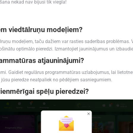
šana nekad nav bijusi tik viegla!
kiem viedtālruņu modeļiem?
ālruņu modeļiem, taču dažiem var rasties saderības problēmas. Ve
ošinātu optimālo pieredzi. Izmantojiet jauninājumus un izbaudiet
rogrammatūras atjauninājumi?
nājumi. Gaidiet regulārus programmatūras uzlabojumus, lai lietot
a jūsu pieredze neatpaliek no pēdējiem sasniegumiem.
vienmērīgai spēļu pieredzei?