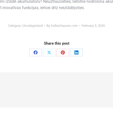
ojami izlādē akumulatoru? Neuztraucieties; lietotne nodrošina ak
 inovatīvas funkcijas, ierīcei drīz neizlādējoties.
Category:
Uncategorized
By
DallasSaunas.com
February 3, 2026
Share this post
Share
Share
Share
Share
on
on
on
on
Facebook
X
Pinterest
LinkedIn