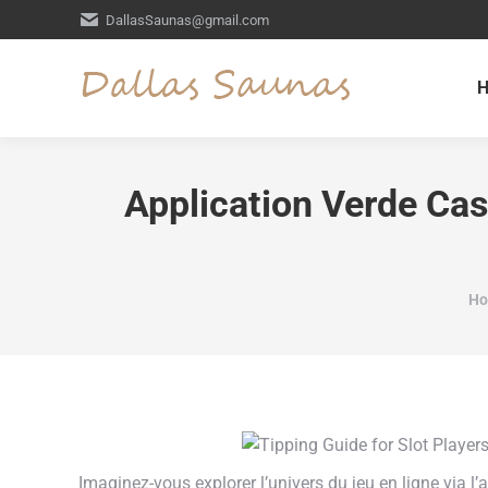
DallasSaunas@gmail.com
Application Verde Cas
Yo
H
Imaginez-vous explorer l’univers du jeu en ligne via l