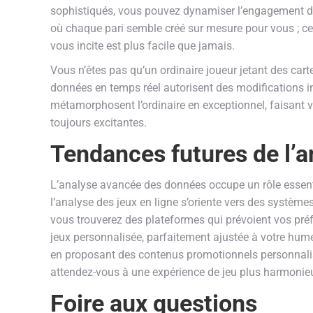
sophistiqués, vous pouvez dynamiser l’engagement de
où chaque pari semble créé sur mesure pour vous ; ce 
vous incite est plus facile que jamais.
Vous n’êtes pas qu’un ordinaire joueur jetant des car
données en temps réel autorisent des modifications in
métamorphosent l’ordinaire en exceptionnel, faisant
toujours excitantes.
Tendances futures de l’a
L’analyse avancée des données occupe un rôle essenti
l’analyse des jeux en ligne s’oriente vers des système
vous trouverez des plateformes qui prévoient vos préf
jeux personnalisée, parfaitement ajustée à votre hume
en proposant des contenus promotionnels personnalisé
attendez-vous à une expérience de jeu plus harmonieus
Foire aux questions