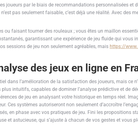
s joueurs par le biais de recommandations personnalisées et d’
n’est pas seulement faisable, c’est déjà une réalité. Avec des m
tes ou faisant tourner des rouleaux ; vous êtes un maillon essent
stantanés, garantissant une expérience de jeu fluide qui vous i
 vos sessions de jeu non seulement agréables, mais
https://www
nalyse des jeux en ligne en Fr
el dans l’amélioration de la satisfaction des joueurs, mais ce 
s plus intuitifs, capables de dominer l’analyse prédictive et de 
érences de jeu en analysant votre historique en temps réel. Ima
ur. Ces systèmes autoriseront non seulement d’accroître l’engag
s, en phase avec vos pratiques de jeu. Fini les propositions st
e et astucieuse, qui s’ajuste à chacun de vos gestes et vous pl