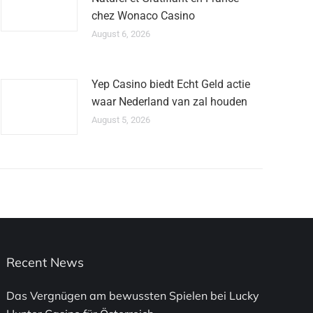
chez Wonaco Casino
August 6, 2026
Yep Casino biedt Echt Geld actie
waar Nederland van zal houden
August 5, 2026
Recent News
Das Vergnügen am bewussten Spielen bei Lucky