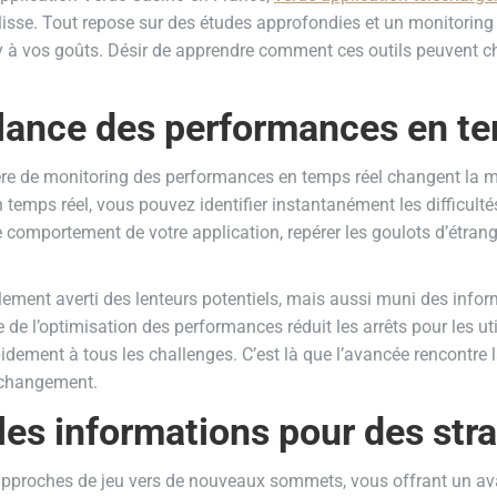
i lisse. Tout repose sur des études approfondies et un monitor
 à vos goûts. Désir de apprendre comment ces outils peuvent ch
llance des performances en te
ère de monitoring des performances en temps réel changent la ma
 temps réel, vous pouvez identifier instantanément les difficul
e comportement de votre application, repérer les goulots d’étran
lement averti des lenteurs potentiels, mais aussi muni des info
 de l’optimisation des performances réduit les arrêts pour les ut
idement à tous les challenges. C’est là que l’avancée rencontre la
 changement.
es informations pour des stra
approches de jeu vers de nouveaux sommets, vous offrant un av