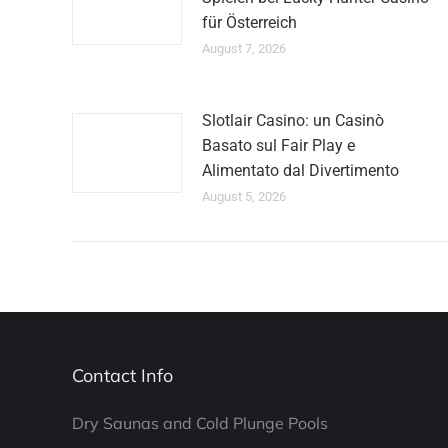
für Österreich
August 7, 2026
Slotlair Casino: un Casinò
Basato sul Fair Play e
Alimentato dal Divertimento
August 5, 2026
Contact Info
Dry Saunas and Cold Plunge Pools