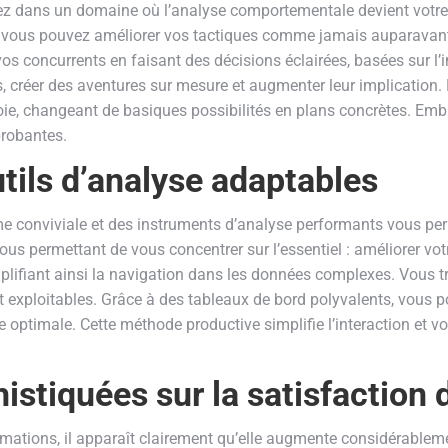
z dans un domaine où l’analyse comportementale devient votre p
, vous pouvez améliorer vos tactiques comme jamais auparavant.
vos concurrents en faisant des décisions éclairées, basées sur 
, créer des aventures sur mesure et augmenter leur implication.
oie, changeant de basiques possibilités en plans concrètes. Embra
probantes.
utils d’analyse adaptables
 conviviale et des instruments d’analyse performants vous permet
vous permettant de vous concentrer sur l’essentiel : améliorer vot
plifiant ainsi la navigation dans les données complexes. Vous 
et exploitables. Grâce à des tableaux de bord polyvalents, vous
e optimale. Cette méthode productive simplifie l’interaction et v
istiquées sur la satisfaction 
rmations, il apparaît clairement qu’elle augmente considérablem