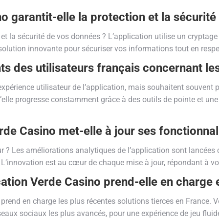
 garantit-elle la protection et la sécurit
e et la sécurité de vos données ? L’application utilise un crypta
solution innovante pour sécuriser vos informations tout en respe
ts des utilisateurs français concernant les
expérience utilisateur de l’application, mais souhaitent souvent p
 qu’elle progresse constamment grâce à des outils de pointe et u
rde Casino met-elle à jour ses fonctionnal
r ? Les améliorations analytiques de l’application sont lancées 
 L’innovation est au cœur de chaque mise à jour, répondant à v
ication Verde Casino prend-elle en charge 
 prend en charge les plus récentes solutions tierces en France. V
eaux sociaux les plus avancés, pour une expérience de jeu fluide 