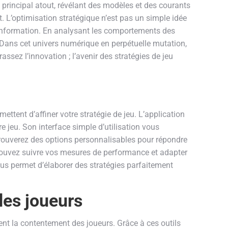
rincipal atout, révélant des modèles et des courants
 L’optimisation stratégique n’est pas un simple idée
l’information. En analysant les comportements des
 Dans cet univers numérique en perpétuelle mutation,
ssez l’innovation ; l’avenir des stratégies de jeu
tent d’affiner votre stratégie de jeu. L’application
re jeu. Son interface simple d’utilisation vous
trouverez des options personnalisables pour répondre
 pouvez suivre vos mesures de performance et adapter
ous permet d’élaborer des stratégies parfaitement
des joueurs
ent la contentement des joueurs. Grâce à ces outils