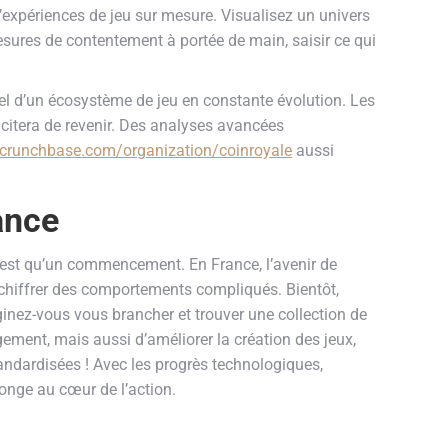
expériences de jeu sur mesure. Visualisez un univers
esures de contentement à portée de main, saisir ce qui
iel d’un écosystème de jeu en constante évolution. Les
ncitera de revenir. Des analyses avancées
.crunchbase.com/organization/coinroyale
aussi
ance
n’est qu’un commencement. En France, l’avenir de
déchiffrer des comportements compliqués. Bientôt,
ginez-vous vous brancher et trouver une collection de
ement, mais aussi d’améliorer la création des jeux,
andardisées ! Avec les progrès technologiques,
onge au cœur de l’action.