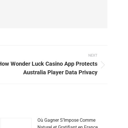
NEXT
How Wonder Luck Casino App Protects
Australia Player Data Privacy
Où Gagner S’Impose Comme
Naturel et Gratifiant en France