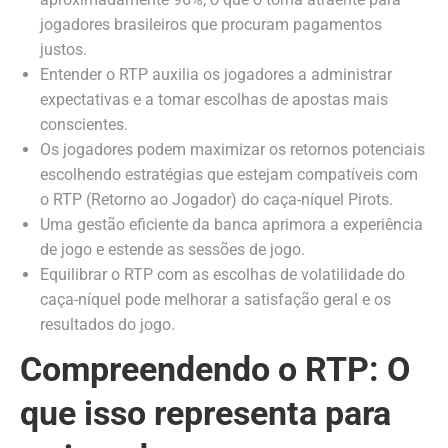
jogadores brasileiros que procuram pagamentos
justos.
Entender o RTP auxilia os jogadores a administrar
expectativas e a tomar escolhas de apostas mais
conscientes.
Os jogadores podem maximizar os retornos potenciais
escolhendo estratégias que estejam compatíveis com
o RTP (Retorno ao Jogador) do caça-níquel Pirots.
Uma gestão eficiente da banca aprimora a experiência
de jogo e estende as sessões de jogo.
Equilibrar o RTP com as escolhas de volatilidade do
caça-níquel pode melhorar a satisfação geral e os
resultados do jogo.
Compreendendo o RTP: O
que isso representa para