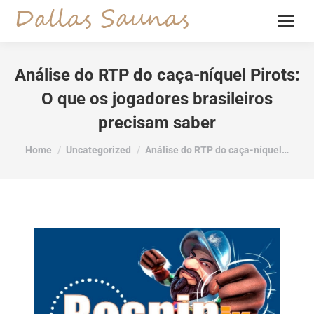
Análise do RTP do caça-níquel Pirots:
O que os jogadores brasileiros
precisam saber
You are here:
Home
Uncategorized
Análise do RTP do caça-níquel…