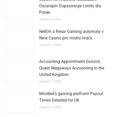
Oscarspin Dopasowuje Limity dla
Polski
August 3, 2026
NetEnt a Relax Gaming automaty v
Nine Casino pro místní hráče
August 2, 2026
Accounting Appointment Gonzo’s
Quest Megaways Accounting in the
United Kingdom
August 2, 2026
Mostbet’s gaming platform Payout
Times Detailed for UK
August 2, 2026