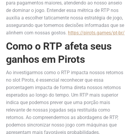
para pagamentos maiores, atendendo ao nosso anseio
de dominar o jogo. Entender essa métrica de RTP nos
auxilia a escolher taticamente nossa estratégia de jogo,
assegurando que tomemos decisões informadas que se
alinhem com nossas gostos.
https://pirots.games/pt-br/
Como o RTP afeta seus
ganhos em Pirots
Ao investigarmos como o RTP impacta nossos retornos
no slot Pirots, é essencial reconhecer que essa
porcentagem impacta de forma direta nossos retornos
esperados ao longo do tempo. Um RTP mais superior
indica que podemos prever que uma porção mais
relevante de nossas jogadas seja restituída como
retornos. Ao compreendermos as abordagens de RTP,
podemos sincronizar nosso jogo com máquinas que
apresentam mais favoráveis probabilidades,