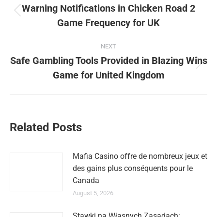
navigation
Warning Notifications in Chicken Road 2
Previous
Game Frequency for UK
post:
NEXT
Safe Gambling Tools Provided in Blazing Wins
Next
Game for United Kingdom
post:
Related Posts
Mafia Casino offre de nombreux jeux et
des gains plus conséquents pour le
Canada
August 5, 2026
Stawki na Własnych Zasadach: