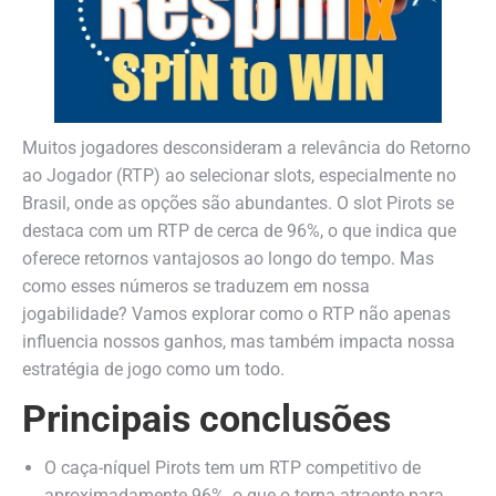
Muitos jogadores desconsideram a relevância do Retorno
ao Jogador (RTP) ao selecionar slots, especialmente no
Brasil, onde as opções são abundantes. O slot Pirots se
destaca com um RTP de cerca de 96%, o que indica que
oferece retornos vantajosos ao longo do tempo. Mas
como esses números se traduzem em nossa
jogabilidade? Vamos explorar como o RTP não apenas
influencia nossos ganhos, mas também impacta nossa
estratégia de jogo como um todo.
Principais conclusões
O caça-níquel Pirots tem um RTP competitivo de
aproximadamente 96%, o que o torna atraente para