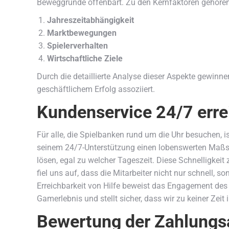
Beweggründe offenbart. Zu den Kernfaktoren gehören
Jahreszeitabhängigkeit
Marktbewegungen
Spielerverhalten
Wirtschaftliche Ziele
Durch die detaillierte Analyse dieser Aspekte gewi
geschäftlichem Erfolg assoziiert.
Kundenservice 24/7 erre
Für alle, die Spielbanken rund um die Uhr besuchen, is
seinem 24/7-Unterstützung einen lobenswerten Maßst
lösen, egal zu welcher Tageszeit. Diese Schnelligkeit 
fiel uns auf, dass die Mitarbeiter nicht nur schnell,
Erreichbarkeit von Hilfe beweist das Engagement des
Gamerlebnis und stellt sicher, dass wir zu keiner Zeit
Bewertung der Zahlungs