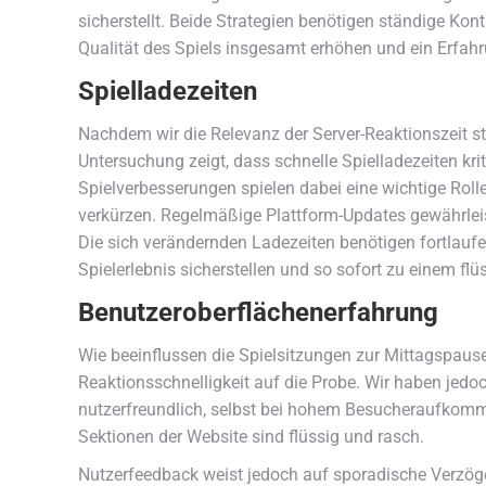
sicherstellt. Beide Strategien benötigen ständige Ko
Qualität des Spiels insgesamt erhöhen und ein Erfahr
Spielladezeiten
Nachdem wir die Relevanz der Server-Reaktionszeit s
Untersuchung zeigt, dass schnelle Spielladezeiten kri
Spielverbesserungen spielen dabei eine wichtige Roll
verkürzen. Regelmäßige Plattform-Updates gewährleist
Die sich verändernden Ladezeiten benötigen fortlauf
Spielerlebnis sicherstellen und so sofort zu einem fl
Benutzeroberflächenerfahrung
Wie beeinflussen die Spielsitzungen zur Mittagspause
Reaktionsschnelligkeit auf die Probe. Wir haben jedoc
nutzerfreundlich, selbst bei hohem Besucheraufkomme
Sektionen der Website sind flüssig und rasch.
Nutzerfeedback weist jedoch auf sporadische Verzöger