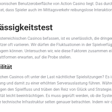
nischen Benutzeroberfläche von Action Casino liegt. Das durchd
tet, dass Spieler auch im Mittagsverkehr reibungslose Interakti
ässigkeitstest
sterreichischen Casinos befassen, ist es unerlässlich, die drin
er oft variieren. Wir dürfen die Fluktuationen in der Spielverfüg
ringern können. Untersuchen wir, wie diese Faktoren zusammen e
attformen erwarten, auf die Probe stellen.
lität
ischen Casinos oft unter der Last nächtlicher Spielsitzungen? Es
ung und damit zu einer erhöhten Serverauslastung führen. Währen
n den Spielfluss und trüben den Reiz von Glück und Strategie. 
ität leicht beeinträchtigen. Es muss geprüft werden, ob die S
ie technische Infrastruktur selten genauer betrachten. Indem wir