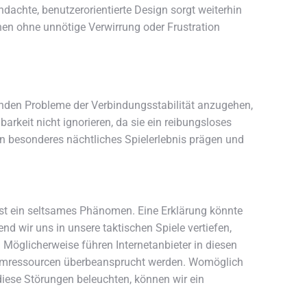
achte, benutzerorientierte Design sorgt weiterhin
onen ohne unnötige Verwirrung oder Frustration
genden Probleme der Verbindungsstabilität anzugehen,
barkeit nicht ignorieren, da sie ein reibungsloses
in besonderes nächtliches Spielerlebnis prägen und
 ist ein seltsames Phänomen. Eine Erklärung könnte
d wir uns in unsere taktischen Spiele vertiefen,
Möglicherweise führen Internetanbieter in diesen
ystemressourcen überbeansprucht werden. Womöglich
 diese Störungen beleuchten, können wir ein