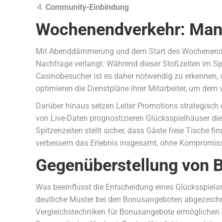
Community-Einbindung
Wochenendverkehr: Mana
Mit Abenddämmerung und dem Start des Wochenendes b
Nachfrage verlangt. Während dieser Stoßzeiten im Spi
Casinobesucher ist es daher notwendig zu erkennen,
optimieren die Dienstpläne ihrer Mitarbeiter, um de
Darüber hinaus setzen Leiter Promotions strategisch 
von Live-Daten prognostizieren Glücksspielhäuser die
Spitzenzeiten stellt sicher, dass Gäste freie Tische
verbessern das Erlebnis insgesamt, ohne Kompromisse
Gegenüberstellung von B
Was beeinflusst die Entscheidung eines Glücksspiela
deutliche Muster bei den Bonusangeboten abgezeichn
Vergleichstechniken für Bonusangebote ermöglichen 