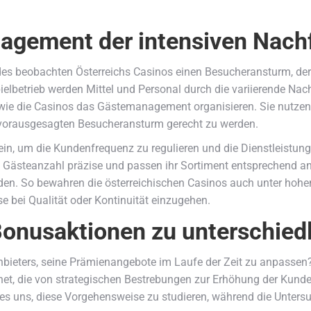
gement der intensiven Nach
eobachten Österreichs Casinos einen Besucheransturm, der raf
elbetrieb werden Mittel und Personal durch die variierende Nac
 wie die Casinos das Gästemanagement organisieren. Sie nutz
m vorausgesagten Besucheransturm gerecht zu werden.
ein, um die Kundenfrequenz zu regulieren und die Dienstleistun
 Gästeanzahl präzise und passen ihr Sortiment entsprechend an. 
 finden. So bewahren die österreichischen Casinos auch unter h
 bei Qualität oder Kontinuität einzugehen.
onusaktionen zu unterschied
nbieters, seine Prämienangebote im Laufe der Zeit zu anpassen?
et, die von strategischen Bestrebungen zur Erhöhung der Kunde
es uns, diese Vorgehensweise zu studieren, während die Unters