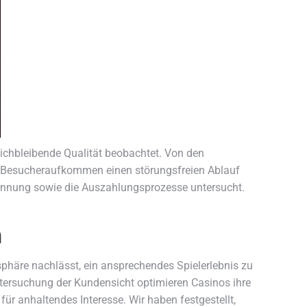
ichbleibende Qualität beobachtet. Von den
m Besucheraufkommen einen störungsfreien Ablauf
winnung sowie die Auszahlungsprozesse untersucht.
n
phäre nachlässt, ein ansprechendes Spielerlebnis zu
ntersuchung der Kundensicht optimieren Casinos ihre
 anhaltendes Interesse. Wir haben festgestellt,