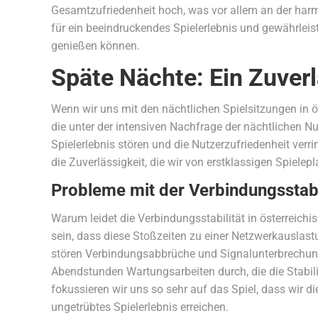
Gesamtzufriedenheit hoch, was vor allem an der harmo
für ein beeindruckendes Spielerlebnis und gewährleis
genießen können.
Späte Nächte: Ein Zuverl
Wenn wir uns mit den nächtlichen Spielsitzungen in ö
die unter der intensiven Nachfrage der nächtlichen Nutz
Spielerlebnis stören und die Nutzerzufriedenheit ver
die Zuverlässigkeit, die wir von erstklassigen Spielepl
Probleme mit der Verbindungsstabi
Warum leidet die Verbindungsstabilität in österreich
sein, dass diese Stoßzeiten zu einer Netzwerkauslast
stören Verbindungsabbrüche und Signalunterbrechunge
Abendstunden Wartungsarbeiten durch, die die Stabil
fokussieren wir uns so sehr auf das Spiel, dass wir d
ungetrübtes Spielerlebnis erreichen.