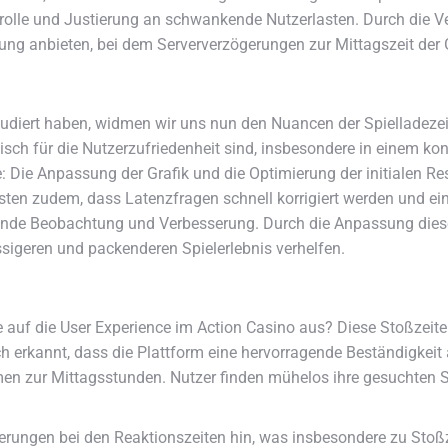
ntrolle und Justierung an schwankende Nutzerlasten. Durch die 
ung anbieten, bei dem Serververzögerungen zur Mittagszeit der 
tudiert haben, widmen wir uns nun den Nuancen der Spielladeze
tisch für die Nutzerzufriedenheit sind, insbesondere in einem k
e: Die Anpassung der Grafik und die Optimierung der initialen 
en zudem, dass Latenzfragen schnell korrigiert werden und ein u
ende Beobachtung und Verbesserung. Durch die Anpassung dieser
üssigeren und packenderen Spielerlebnis verhelfen.
 auf die User Experience im Action Casino aus? Diese Stoßzeite
h erkannt, dass die Plattform eine hervorragende Beständigkeit 
n zur Mittagsstunden. Nutzer finden mühelos ihre gesuchten Sp
ungen bei den Reaktionszeiten hin, was insbesondere zu Stoßzeit