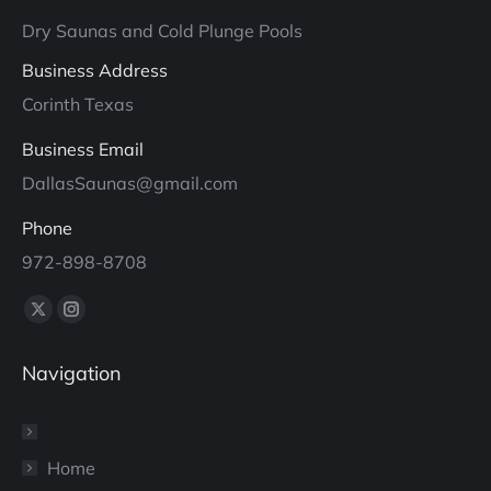
Dry Saunas and Cold Plunge Pools
Business Address
Corinth Texas
Business Email
DallasSaunas@gmail.com
Phone
972-898-8708
Find us on:
X
Instagram
page
page
Navigation
opens
opens
in
in
new
new
window
window
Home