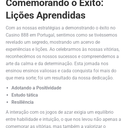
Comemorando o Êxito:
Lições Aprendidas
Com as nossas estratégias a demonstrando o êxito no
Casino 888 em Portugal, sentimos como se tivéssemos
revelado um segredo, mostrando um acervo de
experiências e lições. Ao celebrarmos às nossas vitórias,
reconhecêmos os nossos sucessos e compreendemos a
arte da calma e da determinação. Esta jornada nos
ensinou ensinos valiosas e cada conquista foi mais do
que mera sorte; foi um resultado da nossa dedicação.
Adotando a Positividade
Estudo tática
Resiliência
A interação com os jogos de azar exigia um equilíbrio
entre habilidade e intuição, o que nos levou não apenas a
comemorar as vitórias, mas também a valorizar o