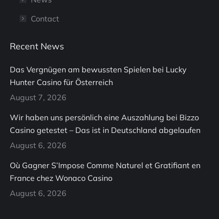
Contact
Recent News
Das Vergnügen am bewussten Spielen bei Lucky
Hunter Casino für Österreich
August 7, 2026
Wir haben uns persönlich eine Auszahlung bei Bizzo
Casino getestet – Das ist in Deutschland abgelaufen
August 6, 2026
Où Gagner S’Impose Comme Naturel et Gratifiant en
France chez Wonaco Casino
August 6, 2026