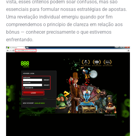
vista, esses critérios podem soar confusos, mas são
essenciais para formular nossas estratégias de apostas.
Uma revelação individual emergiu quando por fim
compreendemos o princípio de clareza em relação aos
bônus — conhecer precisamente o que estivemos
enfrentando.