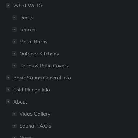
What We Do
Decks
Fences
Metal Barns
Outdoor Kitchens
Patios & Patio Covers
Basic Sauna General Info
Cold Plunge Info
About
Video Gallery
Sauna F.A.Q.s
News