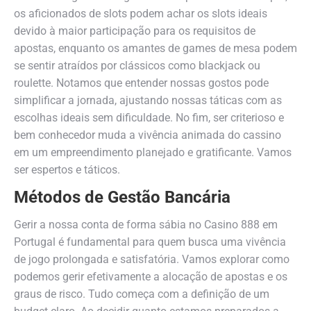
os aficionados de slots podem achar os slots ideais
devido à maior participação para os requisitos de
apostas, enquanto os amantes de games de mesa podem
se sentir atraídos por clássicos como blackjack ou
roulette. Notamos que entender nossas gostos pode
simplificar a jornada, ajustando nossas táticas com as
escolhas ideais sem dificuldade. No fim, ser criterioso e
bem conhecedor muda a vivência animada do cassino
em um empreendimento planejado e gratificante. Vamos
ser espertos e táticos.
Métodos de Gestão Bancária
Gerir a nossa conta de forma sábia no Casino 888 em
Portugal é fundamental para quem busca uma vivência
de jogo prolongada e satisfatória. Vamos explorar como
podemos gerir efetivamente a alocação de apostas e os
graus de risco. Tudo começa com a definição de um