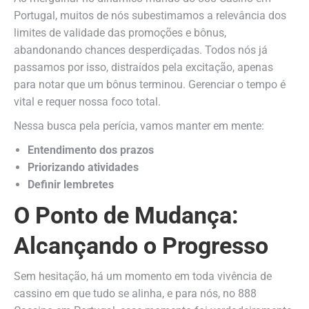
Portugal, muitos de nós subestimamos a relevância dos
limites de validade das promoções e bônus,
abandonando chances desperdiçadas. Todos nós já
passamos por isso, distraídos pela excitação, apenas
para notar que um bônus terminou. Gerenciar o tempo é
vital e requer nossa foco total.
Nessa busca pela perícia, vamos manter em mente:
Entendimento dos prazos
Priorizando atividades
Definir lembretes
O Ponto de Mudança:
Alcançando o Progresso
Sem hesitação, há um momento em toda vivência de
cassino em que tudo se alinha, e para nós, no 888