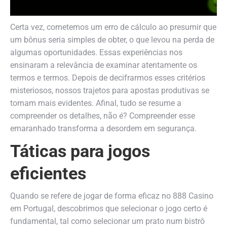
Certa vez, cometemos um erro de cálculo ao presumir que
um bônus seria simples de obter, o que levou na perda de
algumas oportunidades. Essas experiências nos
ensinaram a relevância de examinar atentamente os
termos e termos. Depois de decifrarmos esses critérios
misteriosos, nossos trajetos para apostas produtivas se
tornam mais evidentes. Afinal, tudo se resume a
compreender os detalhes, não é? Compreender esse
emaranhado transforma a desordem em segurança.
Táticas para jogos
eficientes
Quando se refere de jogar de forma eficaz no 888 Casino
em Portugal, descobrimos que selecionar o jogo certo é
fundamental, tal como selecionar um prato num bistrô