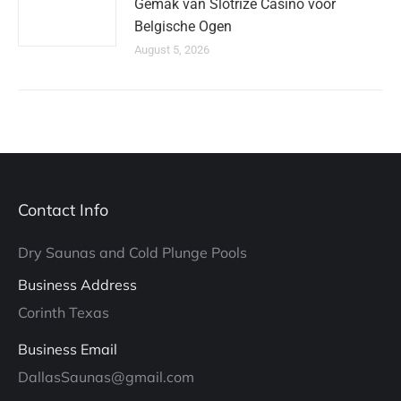
Gemak van Slotrize Casino voor
Belgische Ogen
August 5, 2026
Contact Info
Dry Saunas and Cold Plunge Pools
Business Address
Corinth Texas
Business Email
DallasSaunas@gmail.com