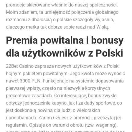
promocje skierowane właśnie do naszej społeczności.
Moim zdaniem, ta umiejętność połączenia globalnego
rozmachu z dbałością o polskie szczegóły wyjaśnia,
dlaczego marka tak dobrze sobie radzi nad Wisłą.
Premia powitalna i bonusy
dla użytkowników z Polski
22Bet Casino zaprasza nowych użytkowników z Polski
hojnym pakietem powitalnym. Jego kwota może wynosić
nawet 3000 PLN. Funkcjonuje na systemie dopasowania
pierwszej wpłaty, często na niezwykle korzystnych
procentowo zasadach. Co interesujące, bonus zwykle
dotyczy jednocześnie kasyno, jak i zakłady sportowe, co
jest doskonałą nowiną dla ludzi o wielorakich
upodobaniach. Zanim użyjesz z promocji, przeczytaj jej
regulamin. Opisuje on warunki obrotu (tzw. wagering),