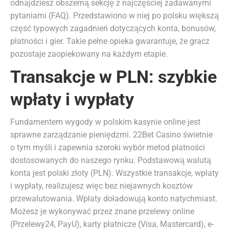
odnajdziesz obszerną sekcję z najczęściej zadawanymi
pytaniami (FAQ). Przedstawiono w niej po polsku większą
część typowych zagadnień dotyczących konta, bonusów,
płatności i gier. Takie pełne opieka gwarantuje, że gracz
pozostaje zaopiekowany na każdym etapie.
Transakcje w PLN: szybkie
wpłaty i wypłaty
Fundamentem wygody w polskim kasynie online jest
sprawne zarządzanie pieniędzmi. 22Bet Casino świetnie
o tym myśli i zapewnia szeroki wybór metod płatności
dostosowanych do naszego rynku. Podstawową walutą
konta jest polski złoty (PLN). Wszystkie transakcje, wpłaty
i wypłaty, realizujesz więc bez niejawnych kosztów
przewalutowania. Wpłaty doładowują konto natychmiast.
Możesz je wykonywać przez znane przelewy online
(Przelewy24, PayU), karty płatnicze (Visa, Mastercard), e-