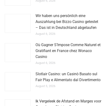
August 6, 2026
Wir haben uns persönlich eine
Auszahlung bei Bizzo Casino getestet
– Das ist in Deutschland abgelaufen
August 6, 2026
Où Gagner S’Impose Comme Naturel et
Gratifiant en France chez Wonaco
Casino
August 6, 2026
Slotlair Casino: un Casinò Basato sul
Fair Play e Alimentato dal Divertimento
August 5, 2026
Ik Vergeleek de Afstand en Marges voor