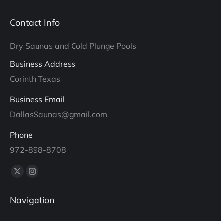
Contact Info
Dry Saunas and Cold Plunge Pools
Business Address
Corinth Texas
Business Email
DallasSaunas@gmail.com
Phone
972-898-8708
Find us on:
X
Instagram
page
page
Navigation
opens
opens
in
in