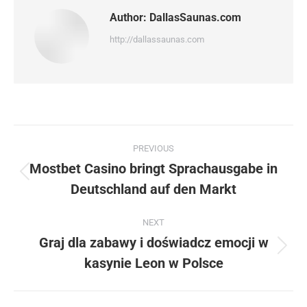
Author:
DallasSaunas.com
http://dallassaunas.com
Post
PREVIOUS
navigation
Mostbet Casino bringt Sprachausgabe in
Previous
Deutschland auf den Markt
post:
NEXT
Graj dla zabawy i doświadcz emocji w
Next
kasynie Leon w Polsce
post: