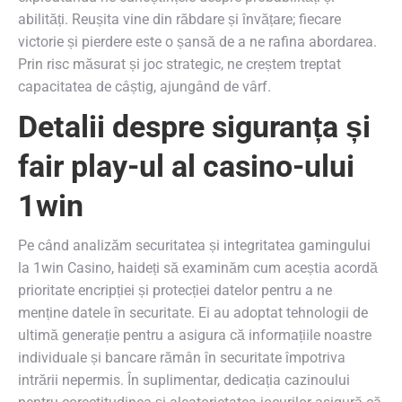
abilități. Reușita vine din răbdare și învățare; fiecare
victorie și pierdere este o șansă de a ne rafina abordarea.
Prin risc măsurat și joc strategic, ne creștem treptat
capacitatea de câștig, ajungând de vârf.
Detalii despre siguranța și
fair play-ul al casino-ului
1win
Pe când analizăm securitatea și integritatea gamingului
la 1win Casino, haideți să examinăm cum aceștia acordă
prioritate encripției și protecției datelor pentru a ne
menține datele în securitate. Ei au adoptat tehnologii de
ultimă generație pentru a asigura că informațiile noastre
individuale și bancare rămân în securitate împotriva
intrării nepermis. În suplimentar, dedicația cazinoului