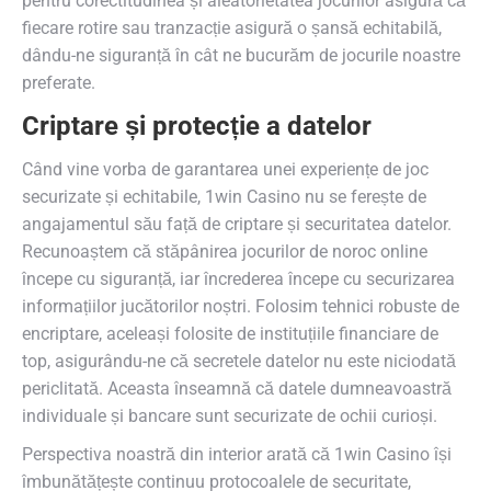
pentru corectitudinea și aleatorietatea jocurilor asigură că
fiecare rotire sau tranzacție asigură o șansă echitabilă,
dându-ne siguranță în cât ne bucurăm de jocurile noastre
preferate.
Criptare și protecție a datelor
Când vine vorba de garantarea unei experiențe de joc
securizate și echitabile, 1win Casino nu se ferește de
angajamentul său față de criptare și securitatea datelor.
Recunoaștem că stăpânirea jocurilor de noroc online
începe cu siguranță, iar încrederea începe cu securizarea
informațiilor jucătorilor noștri. Folosim tehnici robuste de
encriptare, aceleași folosite de instituțiile financiare de
top, asigurându-ne că secretele datelor nu este niciodată
periclitată. Aceasta înseamnă că datele dumneavoastră
individuale și bancare sunt securizate de ochii curioși.
Perspectiva noastră din interior arată că 1win Casino își
îmbunătățește continuu protocoalele de securitate,